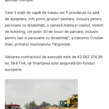
Cele 3 stații de capăt de traseu vor fi prevăzute cu sală
de așteptare, info point, grupuri sanitare, inclusiv pentru
persoane cu dizabilități, o cameră mama și copilul, sistem
de ticketing, cel puțin 30 de locuri de parcare, inclusiv
pentru taxi si persoane cu dizabilități”, a transmis Cristian
Stan, primarul municipiului Târgoviște.
Valoarea contractului de execuție este de 42.562.374,36
lei, fără TVA, iar finanțarea este asigurată din fonduri
europene.