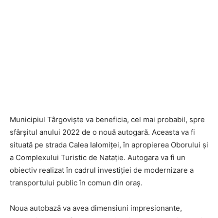
Municipiul Târgoviște va beneficia, cel mai probabil, spre
sfârșitul anului 2022 de o nouă autogară. Aceasta va fi
situată pe strada Calea Ialomiței, în apropierea Oborului și
a Complexului Turistic de Natație. Autogara va fi un
obiectiv realizat în cadrul investiției de modernizare a
transportului public în comun din oraș.
Noua autobază va avea dimensiuni impresionante,