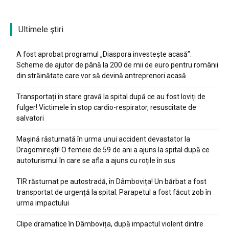
Ultimele ştiri
A fost aprobat programul „Diaspora investește acasă”.
Scheme de ajutor de până la 200 de mii de euro pentru românii
din străinătate care vor să devină antreprenori acasă
Transportați în stare gravă la spital după ce au fost loviți de
fulger! Victimele în stop cardio-respirator, resuscitate de
salvatori
Mașină răsturnată în urma unui accident devastator la
Dragomirești! O femeie de 59 de ani a ajuns la spital după ce
autoturismul în care se afla a ajuns cu roțile în sus
TIR răsturnat pe autostradă, în Dâmbovița! Un bărbat a fost
transportat de urgență la spital. Parapetul a fost făcut zob în
urma impactului
Clipe dramatice în Dâmbovița, după impactul violent dintre