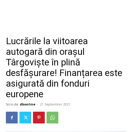
Lucrările la viitoarea
autogară din orașul
Târgoviște în plină
desfășurare! Finanțarea este
asigurată din fonduri
europene
Scris de
dbonline
-
21 September 2021