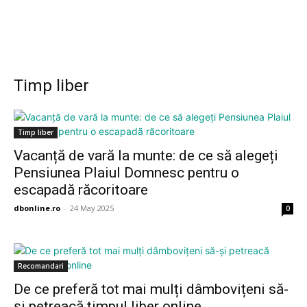
Timp liber
Timp liber
Vacanță de vară la munte: de ce să alegeți
Pensiunea Plaiul Domnesc pentru o
escapadă răcoritoare
dbonline.ro
-
24 May 2025
0
Recomandari
De ce preferă tot mai mulți dâmbovițeni să-
și petreacă timpul liber online