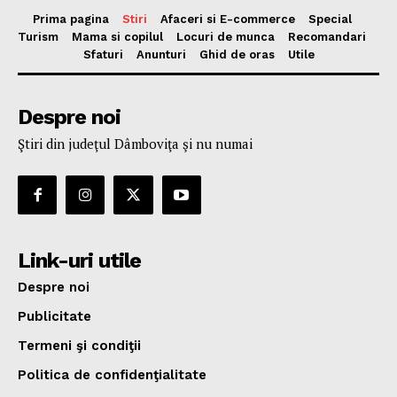
Prima pagina
Stiri
Afaceri si E-commerce
Special
Turism
Mama si copilul
Locuri de munca
Recomandari
Sfaturi
Anunturi
Ghid de oras
Utile
Despre noi
Ştiri din judeţul Dâmboviţa şi nu numai
Link-uri utile
Despre noi
Publicitate
Termeni şi condiţii
Politica de confidenţialitate