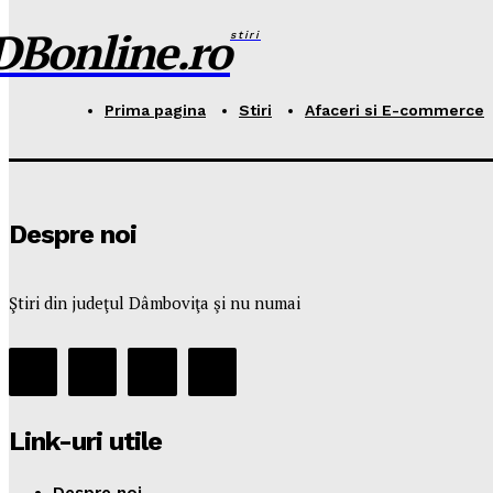
DBonline.ro
stiri
Prima pagina
Stiri
Afaceri si E-commerce
Despre noi
Ştiri din judeţul Dâmboviţa şi nu numai
Link-uri utile