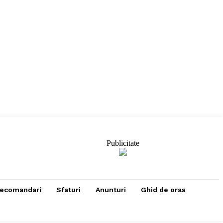
Publicitate
ecomandari
Sfaturi
Anunturi
Ghid de oras