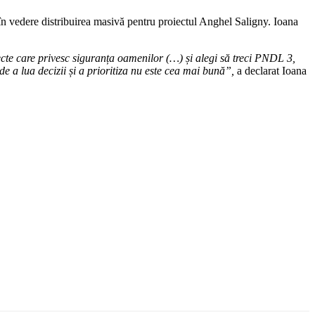
 în vedere distribuirea masivă pentru proiectul Anghel Saligny. Ioana
cte care privesc siguranța oamenilor (…) și alegi să treci PNDL 3,
de a lua decizii și a prioritiza nu este cea mai bună”,
a declarat Ioana