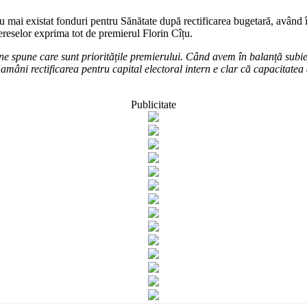
au mai existat fonduri pentru Sănătate după rectificarea bugetară, având
tereselor exprima tot de premierul Florin Cîțu.
e spune care sunt prioritățile premierului. Când avem în balanță subie
mâni rectificarea pentru capital electoral intern e clar că capacitatea 
Publicitate