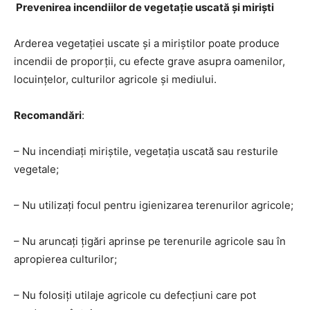
Prevenirea incendiilor de vegetație uscată și miriști
Arderea vegetației uscate și a miriștilor poate produce
incendii de proporții, cu efecte grave asupra oamenilor,
locuințelor, culturilor agricole și mediului.
Recomandări
:
– Nu incendiați miriștile, vegetația uscată sau resturile
vegetale;
– Nu utilizați focul pentru igienizarea terenurilor agricole;
– Nu aruncați țigări aprinse pe terenurile agricole sau în
apropierea culturilor;
– Nu folosiți utilaje agricole cu defecțiuni care pot