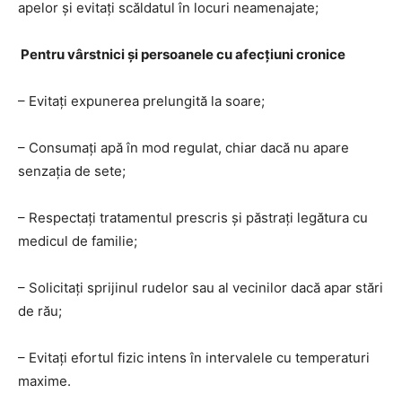
apelor și evitați scăldatul în locuri neamenajate;
Pentru vârstnici și persoanele cu afecțiuni cronice
– Evitați expunerea prelungită la soare;
– Consumați apă în mod regulat, chiar dacă nu apare
senzația de sete;
– Respectați tratamentul prescris și păstrați legătura cu
medicul de familie;
– Solicitați sprijinul rudelor sau al vecinilor dacă apar stări
de rău;
– Evitați efortul fizic intens în intervalele cu temperaturi
maxime.