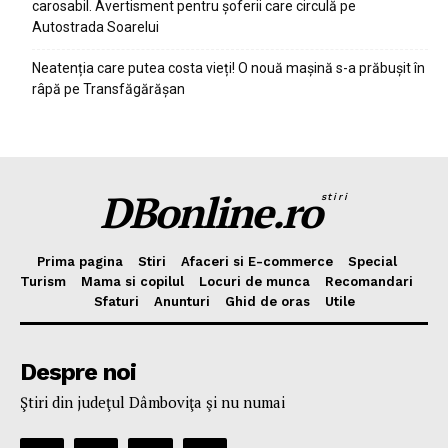
carosabil. Avertisment pentru șoferii care circulă pe
Autostrada Soarelui
Neatenția care putea costa vieți! O nouă mașină s-a prăbușit în
râpă pe Transfăgărășan
DBonline.ro
stiri
Prima pagina
Stiri
Afaceri si E-commerce
Special
Turism
Mama si copilul
Locuri de munca
Recomandari
Sfaturi
Anunturi
Ghid de oras
Utile
Despre noi
Ştiri din judeţul Dâmboviţa şi nu numai