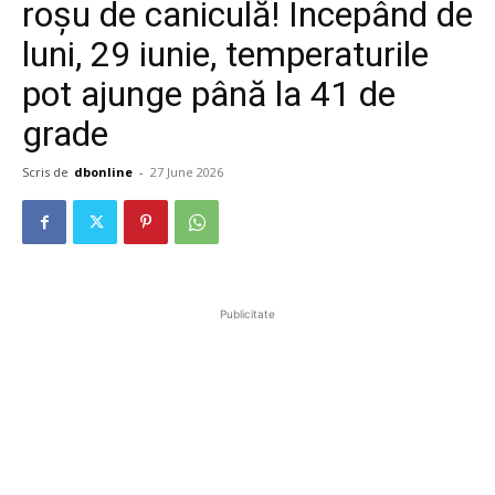
roșu de caniculă! Începând de
luni, 29 iunie, temperaturile
pot ajunge până la 41 de
grade
Scris de
dbonline
-
27 June 2026
Publicitate