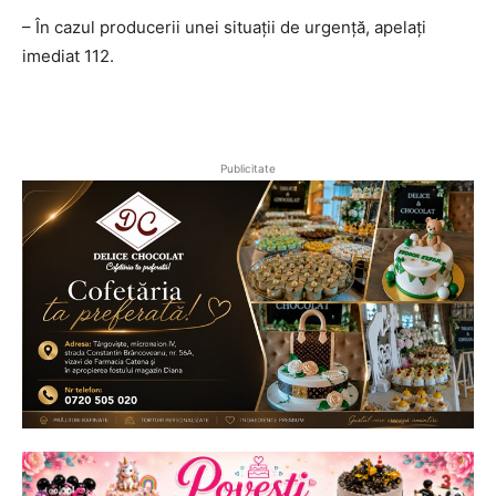
– În cazul producerii unei situații de urgență, apelați
imediat 112.
Publicitate