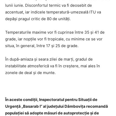
lunii iunie. Disconfortul termic va fi deosebit de
accentuat, iar indicele temperatură-umezeală ITU va
depăși pragul critic de 80 de unități.
Temperaturile maxime vor fi cuprinse între 35 și 41 de
grade, iar nopțile vor fi tropicale, cu minime ce se vor
situa, în general, între 17 și 25 de grade.
În după-amiaza și seara zilei de marți, gradul de
instabilitate atmosferică va fi în creștere, mai ales în
zonele de deal și de munte.
În aceste condiții, Inspectoratul pentru Situații de
Urgență „Basarab I” al județului Dâmbovița recomandă
populației să adopte măsuri de autoprotecție și de