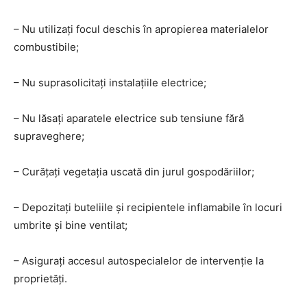
– Nu utilizați focul deschis în apropierea materialelor
combustibile;
– Nu suprasolicitați instalațiile electrice;
– Nu lăsați aparatele electrice sub tensiune fără
supraveghere;
– Curățați vegetația uscată din jurul gospodăriilor;
– Depozitați buteliile și recipientele inflamabile în locuri
umbrite și bine ventilat;
– Asigurați accesul autospecialelor de intervenție la
proprietăți.