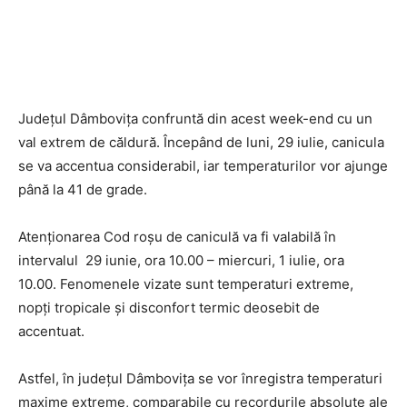
Județul Dâmbovița confruntă din acest week-end cu un
val extrem de căldură. Începând de luni, 29 iulie, canicula
se va accentua considerabil, iar temperaturilor vor ajunge
până la 41 de grade.
Atenționarea Cod roșu de caniculă va fi valabilă în
intervalul 29 iunie, ora 10.00 – miercuri, 1 iulie, ora
10.00. Fenomenele vizate sunt temperaturi extreme,
nopți tropicale și disconfort termic deosebit de
accentuat.
Astfel, în județul Dâmbovița se vor înregistra temperaturi
maxime extreme, comparabile cu recordurile absolute ale