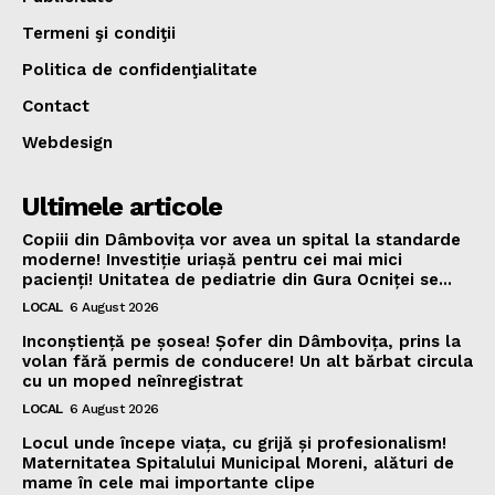
Termeni şi condiţii
Politica de confidenţialitate
Contact
Webdesign
Ultimele articole
Copiii din Dâmbovița vor avea un spital la standarde
moderne! Investiție uriașă pentru cei mai mici
pacienți! Unitatea de pediatrie din Gura Ocniței se...
LOCAL
6 August 2026
Inconștiență pe șosea! Șofer din Dâmbovița, prins la
volan fără permis de conducere! Un alt bărbat circula
cu un moped neînregistrat
LOCAL
6 August 2026
Locul unde începe viața, cu grijă și profesionalism!
Maternitatea Spitalului Municipal Moreni, alături de
mame în cele mai importante clipe