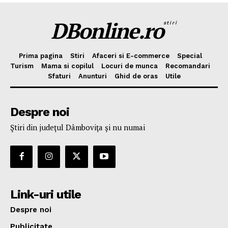
DBonline.ro
stiri
Prima pagina
Stiri
Afaceri si E-commerce
Special
Turism
Mama si copilul
Locuri de munca
Recomandari
Sfaturi
Anunturi
Ghid de oras
Utile
Despre noi
Ştiri din judeţul Dâmboviţa şi nu numai
Link-uri utile
Despre noi
Publicitate