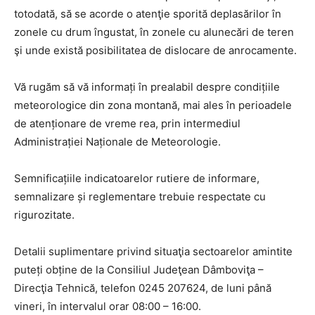
totodată, să se acorde o atenţie sporită deplasărilor în
zonele cu drum îngustat, în zonele cu alunecări de teren
şi unde există posibilitatea de dislocare de anrocamente.
Vă rugăm să vă informați în prealabil despre condițiile
meteorologice din zona montană, mai ales în perioadele
de atenționare de vreme rea, prin intermediul
Administrației Naționale de Meteorologie.
Semnificațiile indicatoarelor rutiere de informare,
semnalizare și reglementare trebuie respectate cu
rigurozitate.
Detalii suplimentare privind situaţia sectoarelor amintite
puteți obține de la Consiliul Judeţean Dâmboviţa –
Direcţia Tehnică, telefon 0245 207624, de luni până
vineri, în intervalul orar 08:00 – 16:00.