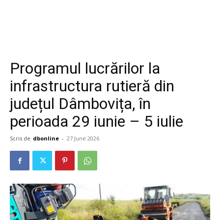
Programul lucrărilor la
infrastructura rutieră din
județul Dâmbovița, în
perioada 29 iunie – 5 iulie
Scris de
dbonline
-
27 June 2026