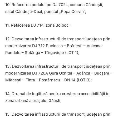
10. Refacerea podului pe DJ 702L, comuna Cândești,
satul Cândești-Deal, punctul „Popa Corvin”;
11. Refacerea DJ 714, zona Bolboci;
12. Dezvoltarea infrastructurii de transport județean prin
modernizarea DJ 712 Pucioasa – Brănești – Vulcana-
Pandele – Șotânga – Târgoviște (LOT 1);
13. Dezvoltarea infrastructurii de transport județean prin
modernizarea DJ 720A Gura Ocniței – Adânca – Bucșani –
Mărcești – Finta – Postârnacu – DN 1A (LOT 3);
14. Drumul de legătură pentru creșterea accesibilității în
zona urbană a orașului Găești;
15. Dezvoltarea infrastructurii de transport județean prin