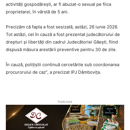
activități gospodărești, ar fi abuzat-o sexual pe fiica
proprietarei, în vârstă de 5 ani.
Precizăm că fapta a fost sesizată, astăzi, 26 iunie 2026.
Tot astăzi, cel în cauză a fost prezentat judecătorului de
drepturi și libertăți din cadrul Judecătoriei Găești, fiind
dispusă măsura arestării preventive pentru 30 de zile.
În cauză, polițiștii continuă cercetările sub coordonarea
procurorului de caz”, a precizat IPJ Dâmbovița.
Publicitate