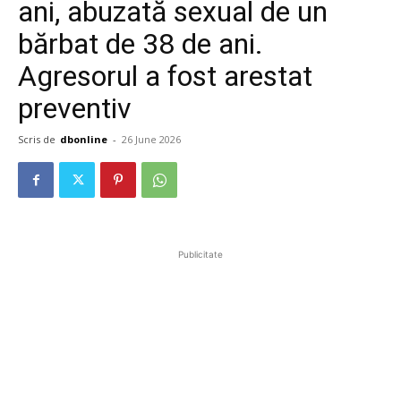
ani, abuzată sexual de un
bărbat de 38 de ani.
Agresorul a fost arestat
preventiv
Scris de
dbonline
-
26 June 2026
Publicitate