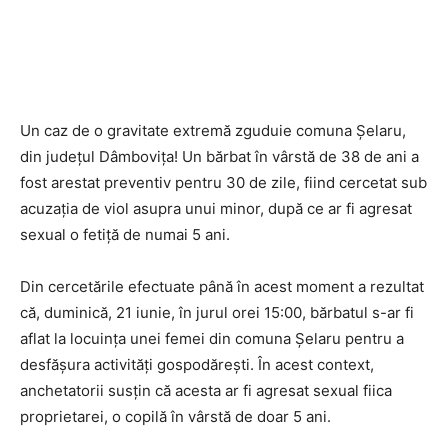
Un caz de o gravitate extremă zguduie comuna Șelaru,
din județul Dâmbovița! Un bărbat în vârstă de 38 de ani a
fost arestat preventiv pentru 30 de zile, fiind cercetat sub
acuzația de viol asupra unui minor, după ce ar fi agresat
sexual o fetiță de numai 5 ani.
Din cercetările efectuate până în acest moment a rezultat
că, duminică, 21 iunie, în jurul orei 15:00, bărbatul s-ar fi
aflat la locuința unei femei din comuna Șelaru pentru a
desfășura activități gospodărești. În acest context,
anchetatorii susțin că acesta ar fi agresat sexual fiica
proprietarei, o copilă în vârstă de doar 5 ani.