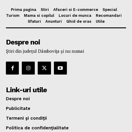
Prima pagina
Stiri
Afaceri si E-commerce
Special
Turism
Mama si copilul
Locuri de munca
Recomandari
Sfaturi
Anunturi
Ghid de oras
Utile
Despre noi
Ştiri din judeţul Dâmboviţa şi nu numai
Link-uri utile
Despre noi
Publicitate
Termeni şi condiţii
Politica de confidenţialitate