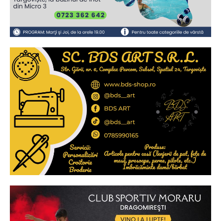
2
de 2