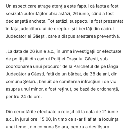
Un aspect care atrage atenția este faptul că fapta a fost
sesizată autorităților abia astăzi, 26 iunie, când a fost
declanșată ancheta. Tot astăzi, suspectul a fost prezentat
în fața judecătorului de drepturi și libertăți din cadrul
Judecătoriei Găești, care a dispus arestarea preventivă.
„La data de 26 iunie a.c., în urma investigațiilor efectuate
de polițiștii din cadrul Poliției Orașului Găești, sub
coordonarea unui procuror de la Parchetul de pe lângă
Judecătoria Găești, față de un bărbat, de 38 de ani, din
comuna Șelaru, bănuit de comiterea infracțiunii de viol
asupra unui minor, a fost reținut, pe bază de ordonanță,
pentru 24 de ore.
Din cercetările efectuate a reieșit că la data de 21 iunie
a.c., în jurul orei 15:00, în timp ce s-ar fi aflat la locuința
unei femei, din comuna Șelaru, pentru a desfășura