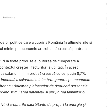
Publicitate
delor politice care a cuprins România în ultimele zile și
ul minim pe economie ar trebui să crească pentru ca
țuri la toate produsele, puterea de cumpărare a
ntextul creșterii facturilor la utilități. În acest
ca salariul minim brut să crească cu cel puțin 8,7%.
a imediată a salariului minim brut general pe economie
itent cu ridicarea plafoanelor de deduceri personale,
ind stimularea natalității și sprijinirea familiilor cu
rivind creșterile exorbitante de prețuri la energie și