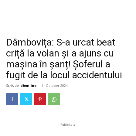
Dâmbovița: S-a urcat beat
criță la volan și a ajuns cu
mașina în șanț! Șoferul a
fugit de la locul accidentului
Scris de
dbonline
-
11 October 2024
Publicitate