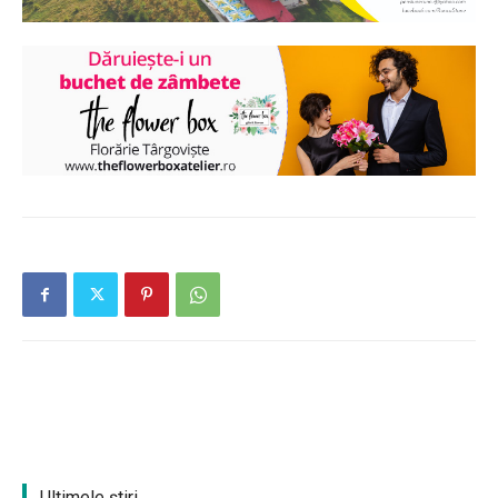
Ultimele ştiri