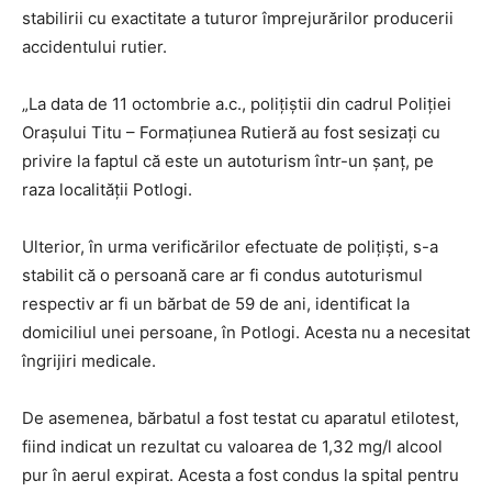
stabilirii cu exactitate a tuturor împrejurărilor producerii
accidentului rutier.
„La data de 11 octombrie a.c., polițiștii din cadrul Poliției
Orașului Titu – Formațiunea Rutieră au fost sesizați cu
privire la faptul că este un autoturism într-un șanț, pe
raza localității Potlogi.
Ulterior, în urma verificărilor efectuate de polițiști, s-a
stabilit că o persoană care ar fi condus autoturismul
respectiv ar fi un bărbat de 59 de ani, identificat la
domiciliul unei persoane, în Potlogi. Acesta nu a necesitat
îngrijiri medicale.
De asemenea, bărbatul a fost testat cu aparatul etilotest,
fiind indicat un rezultat cu valoarea de 1,32 mg/l alcool
pur în aerul expirat. Acesta a fost condus la spital pentru