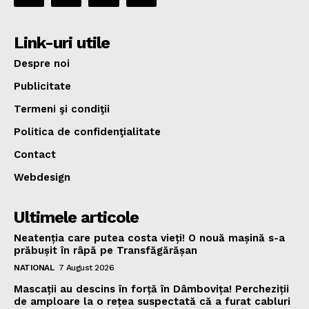
Link-uri utile
Despre noi
Publicitate
Termeni şi condiţii
Politica de confidenţialitate
Contact
Webdesign
Ultimele articole
Neatenția care putea costa vieți! O nouă mașină s-a
prăbușit în râpă pe Transfăgărășan
NATIONAL
7 August 2026
Mascații au descins în forță în Dâmbovița! Percheziții
de amploare la o rețea suspectată că a furat cabluri