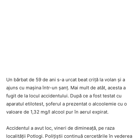
Un bărbat de 59 de ani s-a urcat beat criță la volan și a
ajuns cu mașina într-un șanț. Mai mult de atât, acesta a
fugit de la locul accidentului. După ce a fost testat cu
aparatul etilotest, șoferul a prezentat o alcoolemie cu o
valoare de 1,32 mg/l alcool pur în aerul expirat.
Accidentul a avut loc, vineri de dimineață, pe raza
localității Potlogi. Polițiștii continuă cercetările în vederea