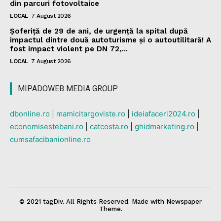
din parcuri fotovoltaice
LOCAL
7 August 2026
Șoferiță de 29 de ani, de urgență la spital după
impactul dintre două autoturisme și o autoutilitară! A
fost impact violent pe DN 72,...
LOCAL
7 August 2026
MIPADOWEB MEDIA GROUP
dbonline.ro
|
mamicitargoviste.ro
|
ideiafaceri2024.ro
|
economisestebani.ro
|
catcosta.ro
|
ghidmarketing.ro
|
cumsafacibanionline.ro
© 2021 tagDiv. All Rights Reserved. Made with Newspaper
Theme.