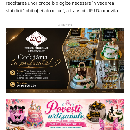
recoltarea unor probe biologice necesare în vederea
stabilirii îmbibației alcoolice”, a transmis IPJ Dâmbovița.
Publicitate