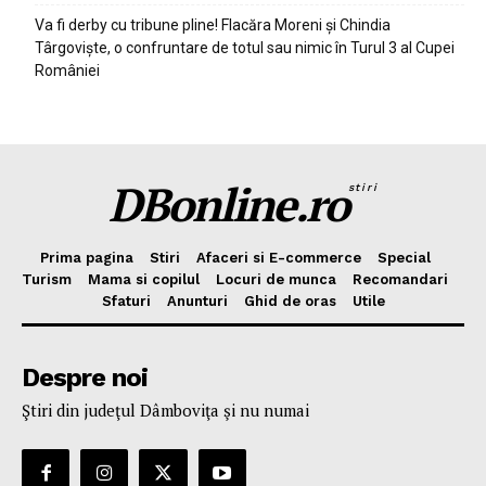
Va fi derby cu tribune pline! Flacăra Moreni și Chindia
Târgoviște, o confruntare de totul sau nimic în Turul 3 al Cupei
României
DBonline.ro
stiri
Prima pagina
Stiri
Afaceri si E-commerce
Special
Turism
Mama si copilul
Locuri de munca
Recomandari
Sfaturi
Anunturi
Ghid de oras
Utile
Despre noi
Ştiri din judeţul Dâmboviţa şi nu numai