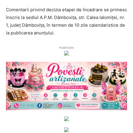
Comentarii privind decizia etapei de încadrare se primesc
înscris la sediul A.P.M. Dâmbovița, str. Calea Ialomiței, nr.
1, județ Dâmbovița, în termen de 10 zile calendaristice de
la publicarea anunțului.
Publicitate