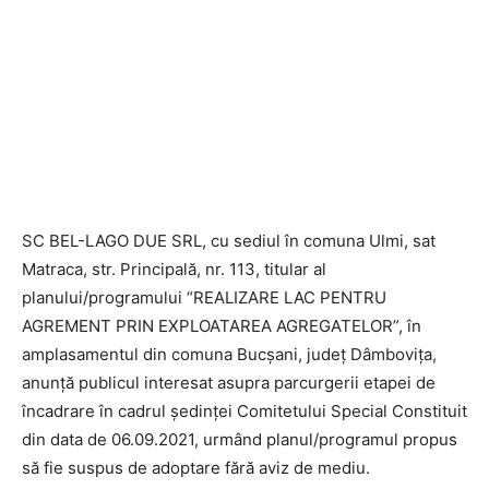
SC BEL-LAGO DUE SRL, cu sediul în comuna Ulmi, sat
Matraca, str. Principală, nr. 113, titular al
planului/programului “REALIZARE LAC PENTRU
AGREMENT PRIN EXPLOATAREA AGREGATELOR”, în
amplasamentul din comuna Bucșani, județ Dâmbovița,
anunță publicul interesat asupra parcurgerii etapei de
încadrare în cadrul ședinței Comitetului Special Constituit
din data de 06.09.2021, urmând planul/programul propus
să fie suspus de adoptare fără aviz de mediu.