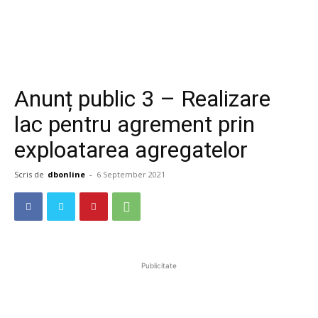
Anunț public 3 – Realizare
lac pentru agrement prin
exploatarea agregatelor
Scris de
dbonline
-
6 September 2021
Publicitate