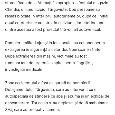
strada Radu de la Afumați, în apropierea fostului magazin
Chindia, din municipiul Târgoviște. Dou persoane au
rămas blocate în interiorul autoturismelor, după ce, inițial,
două autoturisme au intrat în coliziune, iar ulterior, unul
dintre acestea a fost proiectat într-un alt autovehicul.
Pompierii militari ajunși la fața locului au acționat pentru
extragerea în siguranță a celor două persoane rănite.
După extragerea din mașini, victimele au fost
transportate de urgență la spital pentru îngrijiri și
investigații medicale.
Zona accidentului a fost asigurată de pompierii
Detașamentului Târgoviște, care au intervenit cu o
autospecială de stingere cu apă și spumă și un echipaj de
descarcerare. Tot acolo s-au deplasat și două ambulanțe
SAJ, care au preluat victimele.