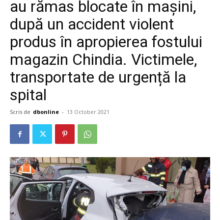
au rămas blocate în mașini,
după un accident violent
produs în apropierea fostului
magazin Chindia. Victimele,
transportate de urgență la
spital
Scris de
dbonline
-
13 October 2021