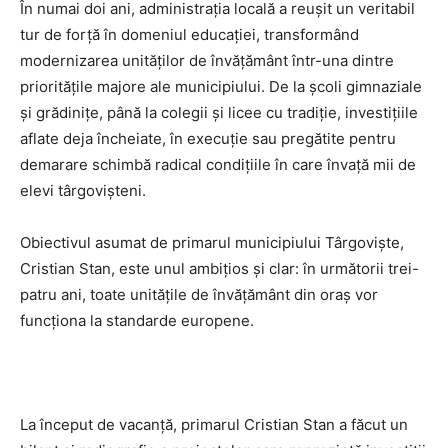
În numai doi ani, administrația locală a reușit un veritabil
tur de forță în domeniul educației, transformând
modernizarea unităților de învățământ într-una dintre
prioritățile majore ale municipiului. De la școli gimnaziale
și grădinițe, până la colegii și licee cu tradiție, investițiile
aflate deja încheiate, în execuție sau pregătite pentru
demarare schimbă radical condițiile în care învață mii de
elevi târgovișteni.
Obiectivul asumat de primarul municipiului Târgoviște,
Cristian Stan, este unul ambițios și clar: în următorii trei-
patru ani, toate unitățile de învățământ din oraș vor
funcționa la standarde europene.
La început de vacanță, primarul Cristian Stan a făcut un