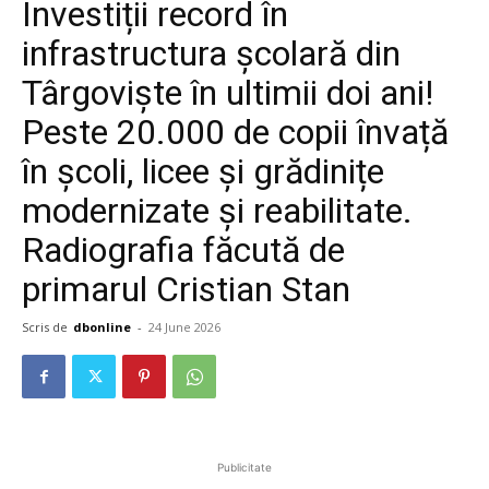
Investiții record în
infrastructura școlară din
Târgoviște în ultimii doi ani!
Peste 20.000 de copii învață
în școli, licee și grădinițe
modernizate și reabilitate.
Radiografia făcută de
primarul Cristian Stan
Scris de
dbonline
-
24 June 2026
Publicitate