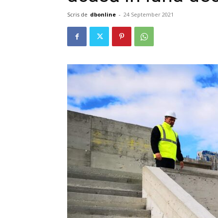
Scris de
dbonline
-
24 September 2021