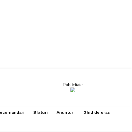
Publicitate
ecomandari
Sfaturi
Anunturi
Ghid de oras