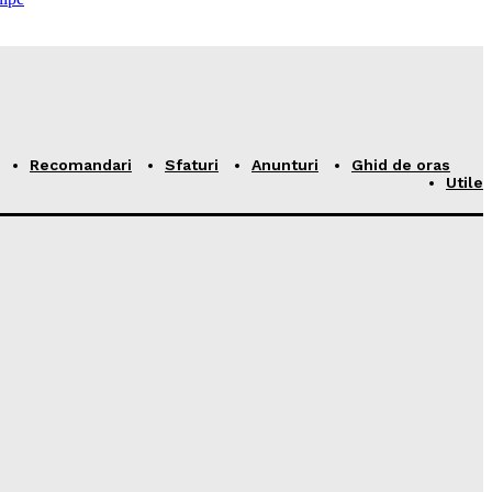
Recomandari
Sfaturi
Anunturi
Ghid de oras
Utile