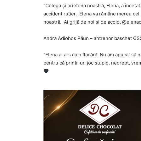
“Colega și prietena noastră, Elena, a încetat 
accident rutier. Elena va rămâne mereu cel 
noastră. Ai grijă de noi și de acolo, @elena
Andra Adiohos Păun – antrenor baschet CS
“Elena ai ars ca o flacără. Nu am apucat să 
pentru că printr-un joc stupid, nedrept, vreme