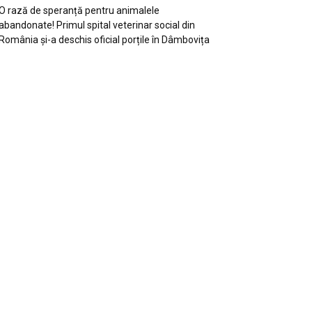
O rază de speranță pentru animalele
abandonate! Primul spital veterinar social din
România și-a deschis oficial porțile în Dâmbovița