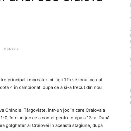
Publicitate
e principalii marcatori ai Ligii 1 în sezonul actual.
a cota 4 în campionat, după ce a și-a trecut din nou
va Chindiei Târgoviște, într-un joc în care Craiova a
1-0, într-un joc ce a contat pentru etapa a 13-a. După
lea golgheter al Craiovei în această stagiune, după