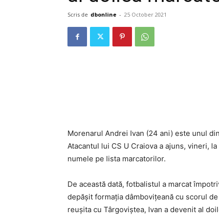
Scris de
dbonline
-
25 October 2021
Morenarul Andrei Ivan (24 ani) este unul dintr
Atacantul lui CS U Craiova a ajuns, vineri, l
numele pe lista marcatorilor.
De această dată, fotbalistul a marcat împotri
depășit formația dâmbovițeană cu scorul de 
reușita cu Târgoviștea, Ivan a devenit al doi