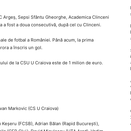
i FC Argeș, Sepsi Sfântu Gheorghe, Academica Clinceni
a a fost a doua consecutivă, după cel cu Clinceni.
ale de fotbal a României. Până acum, la prima
rora a înscris un gol.
atului de la CSU U Craiova este de 1 milion de euro.
ovan Markovic (CS U Craiova)
iu Keșeru (FCSB), Adrian Bălan (Rapid București),