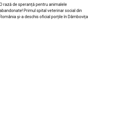
O rază de speranță pentru animalele
abandonate! Primul spital veterinar social din
România și-a deschis oficial porțile în Dâmbovița