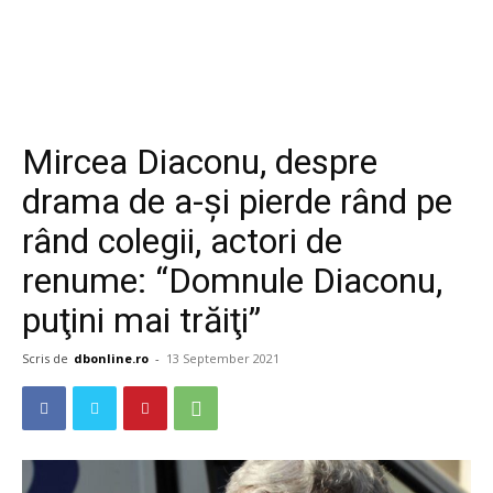
Mircea Diaconu, despre
drama de a-și pierde rând pe
rând colegii, actori de
renume: “Domnule Diaconu,
puţini mai trăiţi”
Scris de
dbonline.ro
-
13 September 2021