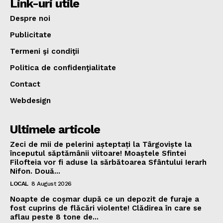
Link-uri utile
Despre noi
Publicitate
Termeni şi condiţii
Politica de confidenţialitate
Contact
Webdesign
Ultimele articole
Zeci de mii de pelerini așteptați la Târgoviște la
începutul săptămânii viitoare! Moaștele Sfintei
Filofteia vor fi aduse la sărbătoarea Sfântului Ierarh
Nifon. Două...
LOCAL
8 August 2026
Noapte de coșmar după ce un depozit de furaje a
fost cuprins de flăcări violente! Clădirea în care se
aflau peste 8 tone de...