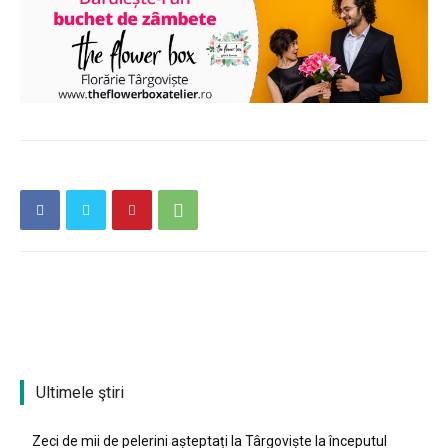
Ultimele ştiri
Zeci de mii de pelerini așteptați la Târgoviște la începutul