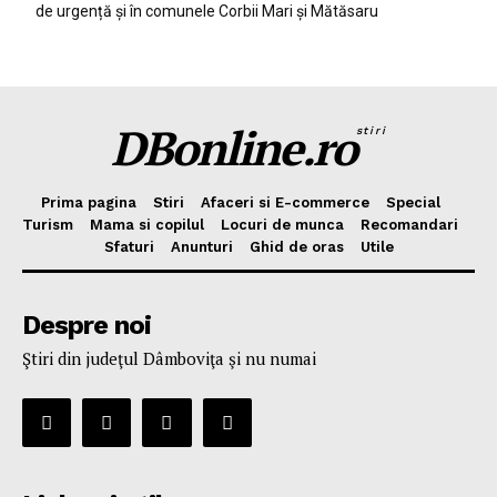
de urgență și în comunele Corbii Mari și Mătăsaru
DBonline.ro
stiri
Prima pagina
Stiri
Afaceri si E-commerce
Special
Turism
Mama si copilul
Locuri de munca
Recomandari
Sfaturi
Anunturi
Ghid de oras
Utile
Despre noi
Ştiri din judeţul Dâmboviţa şi nu numai