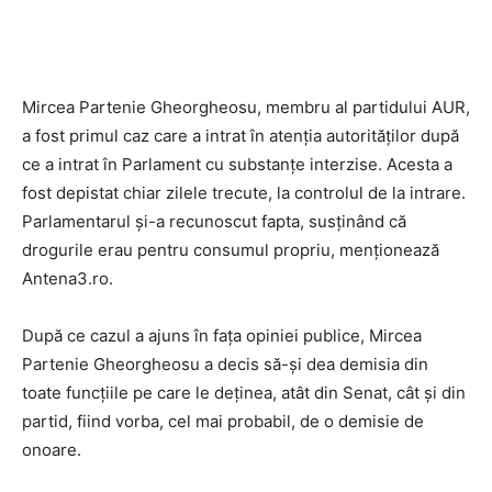
Mircea Partenie Gheorgheosu, membru al partidului AUR,
a fost primul caz care a intrat în atenția autorităților după
ce a intrat în Parlament cu substanțe interzise. Acesta a
fost depistat chiar zilele trecute, la controlul de la intrare.
Parlamentarul și-a recunoscut fapta, susținând că
drogurile erau pentru consumul propriu, menționează
Antena3.ro.
După ce cazul a ajuns în fața opiniei publice, Mircea
Partenie Gheorgheosu a decis să-și dea demisia din
toate funcțiile pe care le deținea, atât din Senat, cât și din
partid, fiind vorba, cel mai probabil, de o demisie de
onoare.