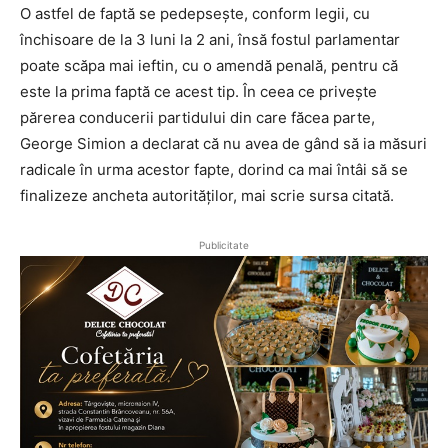
O astfel de faptă se pedepsește, conform legii, cu
închisoare de la 3 luni la 2 ani, însă fostul parlamentar
poate scăpa mai ieftin, cu o amendă penală, pentru că
este la prima faptă ce acest tip. În ceea ce privește
părerea conducerii partidului din care făcea parte,
George Simion a declarat că nu avea de gând să ia măsuri
radicale în urma acestor fapte, dorind ca mai întâi să se
finalizeze ancheta autorităților, mai scrie sursa citată.
Publicitate