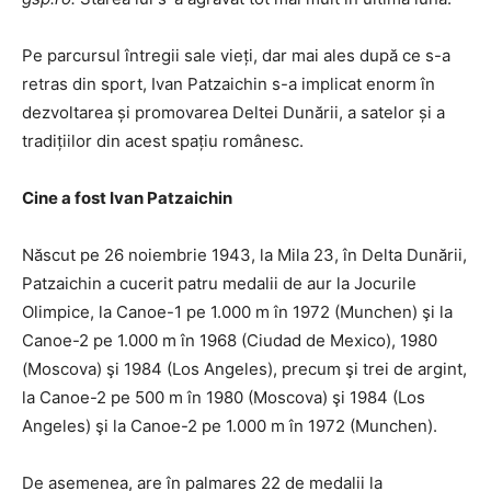
Pe parcursul întregii sale vieți, dar mai ales după ce s-a
retras din sport, Ivan Patzaichin s-a implicat enorm în
dezvoltarea și promovarea Deltei Dunării, a satelor și a
tradițiilor din acest spațiu românesc.
Cine a fost Ivan Patzaichin
Născut pe 26 noiembrie 1943, la Mila 23, în Delta Dunării,
Patzaichin a cucerit patru medalii de aur la Jocurile
Olimpice, la Canoe-1 pe 1.000 m în 1972 (Munchen) şi la
Canoe-2 pe 1.000 m în 1968 (Ciudad de Mexico), 1980
(Moscova) şi 1984 (Los Angeles), precum şi trei de argint,
la Canoe-2 pe 500 m în 1980 (Moscova) şi 1984 (Los
Angeles) şi la Canoe-2 pe 1.000 m în 1972 (Munchen).
De asemenea, are în palmares 22 de medalii la