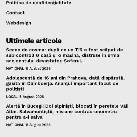
Politica de confidenţialitate
Contact
Webdesign
Ultimele articole
Scene de coșmar după ce un TIR a fost scăpat de
sub control! O casă și o mașină, distruse în urma
accidentului devastator. Șoferul...
NATIONAL
8 August 2026
Adolescentă de 16 ani din Prahova, dată dispărută,
găsită în Dâmbovița. Anunțul important făcut de
polițiști
LOCAL
8 August 2026
Alertă în Bucegi! Doi alpiniști, blocați în peretele Văii
Albe. Salvamontiștii, misiune contracronometru
pentru a-i salva
NATIONAL
8 August 2026