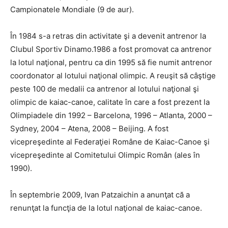
Campionatele Mondiale (9 de aur).
În 1984 s-a retras din activitate şi a devenit antrenor la
Clubul Sportiv Dinamo.1986 a fost promovat ca antrenor
la lotul naţional, pentru ca din 1995 să fie numit antrenor
coordonator al lotului naţional olimpic. A reuşit să câştige
peste 100 de medalii ca antrenor al lotului naţional şi
olimpic de kaiac-canoe, calitate în care a fost prezent la
Olimpiadele din 1992 – Barcelona, 1996 – Atlanta, 2000 –
Sydney, 2004 – Atena, 2008 – Beijing. A fost
vicepreşedinte al Federaţiei Române de Kaiac-Canoe şi
vicepreşedinte al Comitetului Olimpic Român (ales în
1990).
În septembrie 2009, Ivan Patzaichin a anunţat că a
renunţat la funcţia de la lotul naţional de kaiac-canoe.