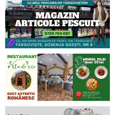
2
de 2