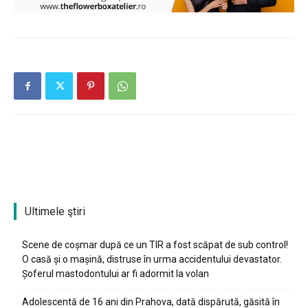
Ultimele ştiri
Scene de coșmar după ce un TIR a fost scăpat de sub control!
O casă și o mașină, distruse în urma accidentului devastator.
Șoferul mastodontului ar fi adormit la volan
Adolescentă de 16 ani din Prahova, dată dispărută, găsită în