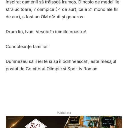
inspirat oamenii să trăiască frumos. Dincolo de medaliile
strălucitoare, 7 olimpice ( 4 de aur), cele 21 mondiale (8
de aur), a fost un OM dăruit și generos.
Drum lin, Ivan! Veșnic în inimile noastre!
Condoleanțe familiei!
Dumnezeu să îl ierte și să îl odihnească!”, este mesajul
postat de Comitetul Olimpic si Sportiv Roman.
Publicitate