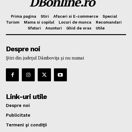
DBonline.ro
Prima pagina
Stiri
Afaceri si E-commerce
Special
Turism
Mama si copilul
Locuri de munca
Recomandari
Sfaturi
Anunturi
Ghid de oras
Utile
Despre noi
Ştiri din judeţul Dâmboviţa şi nu numai
Link-uri utile
Despre noi
Publicitate
Termeni şi condiţii