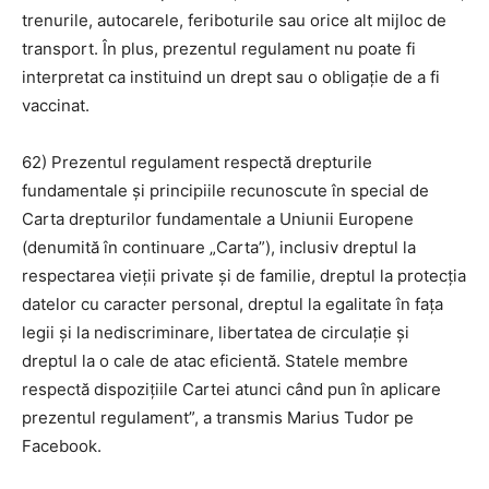
trenurile, autocarele, feriboturile sau orice alt mijloc de
Ionuț Parghel
transport. În plus, prezentul regulament nu poate fi
interpretat ca instituind un drept sau o obligație de a fi
2
de 2
vaccinat.
62) Prezentul regulament respectă drepturile
fundamentale și principiile recunoscute în special de
Carta drepturilor fundamentale a Uniunii Europene
(denumită în continuare „Carta”), inclusiv dreptul la
respectarea vieții private și de familie, dreptul la protecția
datelor cu caracter personal, dreptul la egalitate în fața
legii și la nediscriminare, libertatea de circulație și
dreptul la o cale de atac eficientă. Statele membre
respectă dispozițiile Cartei atunci când pun în aplicare
prezentul regulament”, a transmis Marius Tudor pe
Facebook.