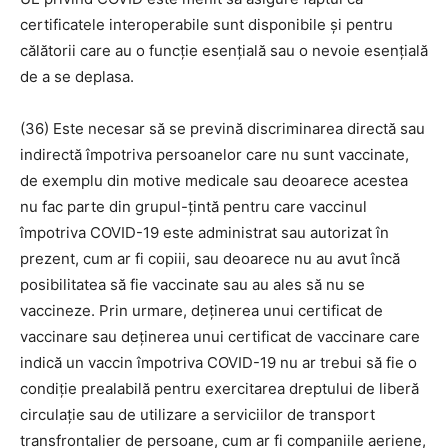
certificatele interoperabile sunt disponibile și pentru
călătorii care au o funcție esențială sau o nevoie esențială
de a se deplasa.
(36) Este necesar să se prevină discriminarea directă sau
indirectă împotriva persoanelor care nu sunt vaccinate,
de exemplu din motive medicale sau deoarece acestea
nu fac parte din grupul-țintă pentru care vaccinul
împotriva COVID-19 este administrat sau autorizat în
prezent, cum ar fi copiii, sau deoarece nu au avut încă
posibilitatea să fie vaccinate sau au ales să nu se
vaccineze. Prin urmare, deținerea unui certificat de
vaccinare sau deținerea unui certificat de vaccinare care
indică un vaccin împotriva COVID-19 nu ar trebui să fie o
condiție prealabilă pentru exercitarea dreptului de liberă
circulație sau de utilizare a serviciilor de transport
transfrontalier de persoane, cum ar fi companiile aeriene,