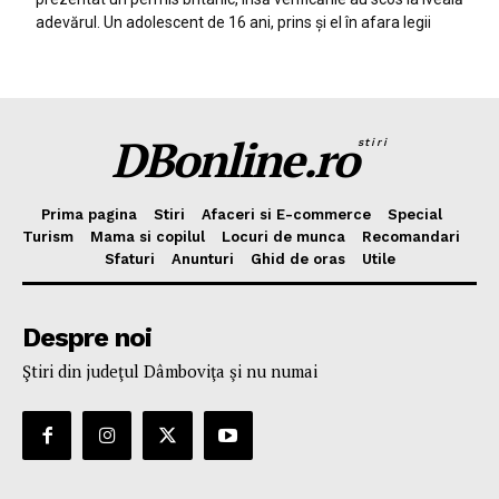
adevărul. Un adolescent de 16 ani, prins și el în afara legii
DBonline.ro
stiri
Prima pagina
Stiri
Afaceri si E-commerce
Special
Turism
Mama si copilul
Locuri de munca
Recomandari
Sfaturi
Anunturi
Ghid de oras
Utile
Despre noi
Ştiri din judeţul Dâmboviţa şi nu numai