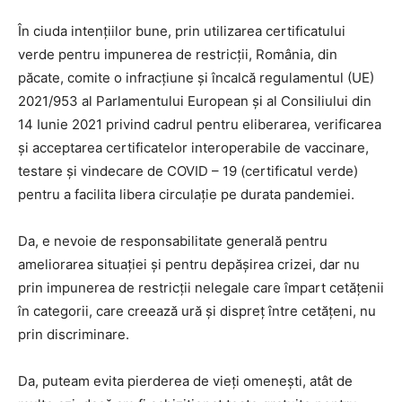
În ciuda intențiilor bune, prin utilizarea certificatului
verde pentru impunerea de restricții, România, din
păcate, comite o infracțiune și încalcă regulamentul (UE)
2021/953 al Parlamentului European și al Consiliului din
14 Iunie 2021 privind cadrul pentru eliberarea, verificarea
și acceptarea certificatelor interoperabile de vaccinare,
testare și vindecare de COVID – 19 (certificatul verde)
pentru a facilita libera circulație pe durata pandemiei.
Da, e nevoie de responsabilitate generală pentru
ameliorarea situației și pentru depășirea crizei, dar nu
prin impunerea de restricții nelegale care împart cetățenii
în categorii, care creează ură și dispreț între cetățeni, nu
prin discriminare.
Da, puteam evita pierderea de vieți omenești, atât de