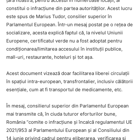
țara noastră, pentru accesul în numeroase locații, ar
constitui o infracțiune din partea autorităților. Acest lucru
este spus de Marius Tudor, consilier superior în
Parlamentul European. Într-un mesaj postat pe o rețea de
socializare, acesta explică faptul că, la nivelul Uniunii
Europene, certificatul verde nu a fost adoptat pentru
condiționarea/limitarea accesului în instituții publice,
mall-uri, restaurante, hoteluri și tot așa.
Acest document vizează doar facilitarea liberei circulații
în spațiul intra-european, transfrontalier, inclusiv călătorii
esențiale, cum at fi transportul de medicamente, etc.
În mesaj, consilierul superior din Parlamentul European
mai transmite că, în ciuda tuturor eforturilor bune,
România “comite o infracțiune și încalcă regulamentul UE
2021/953 al Parlamentului European și al Consiliului din
14 iunie privind cadrul pentru eliberarea, verificarea și