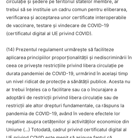
circulație și ședere pe teritoriul statelor membre, ar
trebui să se instituie un cadru comun pentru eliberarea,
verificarea și acceptarea unor certificate interoperabile
de vaccinare, testare și vindecare de COVID-19
(certificatul digital al UE privind COVID).
(14) Prezentul regulament urmărește să faciliteze
aplicarea principiilor proporționalității și nediscriminării în
ceea ce privește restricțiile privind libera circulație pe
durata pandemiei de COVID-19, urmărind în același timp
un nivel ridicat de protecție a sănătății publice. Acesta nu
ar trebui înțeles ca o facilitare sau ca o încurajare a
adoptării de restricții privind libera circulație sau de
restricții ale altor drepturi fundamentale, ca răspuns la
pandemia de COVID-19, având în vedere efectele lor
negative asupra cetățenilor și activităților economice din
Uniune (…) Totodată, cadrul privind certificatul digital al
UE privind COVID este menit să asigure faptul că