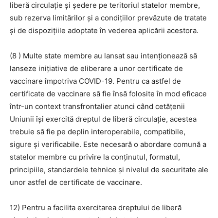
liberă circulație și ședere pe teritoriul statelor membre,
sub rezerva limitărilor și a condițiilor prevăzute de tratate
și de dispozițiile adoptate în vederea aplicării acestora.
(8 ) Multe state membre au lansat sau intenționează să
lanseze inițiative de eliberare a unor certificate de
vaccinare împotriva COVID-19. Pentru ca astfel de
certificate de vaccinare să fie însă folosite în mod eficace
într-un context transfrontalier atunci când cetățenii
Uniunii își exercită dreptul de liberă circulație, acestea
trebuie să fie pe deplin interoperabile, compatibile,
sigure și verificabile. Este necesară o abordare comună a
statelor membre cu privire la conținutul, formatul,
principiile, standardele tehnice și nivelul de securitate ale
unor astfel de certificate de vaccinare.
12) Pentru a facilita exercitarea dreptului de liberă