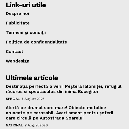
Link-uri utile
Despre noi
Publicitate
Termeni şi condiţii
Politica de confidenţialitate
Contact
Webdesign
Ultimele articole
Destinația perfectă a verii! Peștera Ialomiței, refugiul
răcoros și spectaculos din inima Bucegilor
SPECIAL
7 August 2026
Alertă pe drumul spre mare! Obiecte metalice
aruncate pe carosabil. Avertisment pentru șoferii
care circulă pe Autostrada Soarelui
NATIONAL
7 August 2026