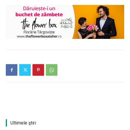
Ultimele ştiri