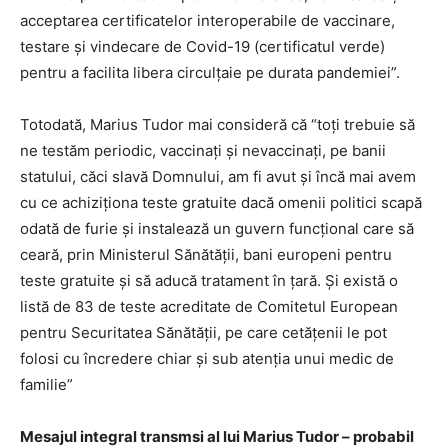
acceptarea certificatelor interoperabile de vaccinare,
testare și vindecare de Covid-19 (certificatul verde)
pentru a facilita libera circulțaie pe durata pandemiei”.
Totodată, Marius Tudor mai consideră că “toți trebuie să
ne testăm periodic, vaccinați și nevaccinați, pe banii
statului, căci slavă Domnului, am fi avut și încă mai avem
cu ce achiziționa teste gratuite dacă omenii politici scapă
odată de furie și instalează un guvern funcțional care să
ceară, prin Ministerul Sănătății, bani europeni pentru
teste gratuite și să aducă tratament în țară. Și există o
listă de 83 de teste acreditate de Comitetul European
pentru Securitatea Sănătății, pe care cetățenii le pot
folosi cu încredere chiar și sub atenția unui medic de
familie”
Mesajul integral transmsi al lui Marius Tudor – probabil