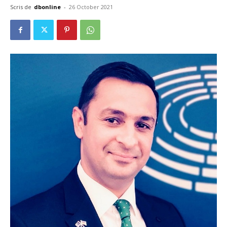
Scris de
dbonline
-
26 October 2021