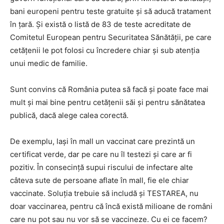
bani europeni pentru teste gratuite și să aducă tratament
în țară. Și există o listă de 83 de teste acreditate de
Comitetul European pentru Securitatea Sănătății, pe care
cetățenii le pot folosi cu încredere chiar și sub atenția
unui medic de familie.
Sunt convins că România putea să facă și poate face mai
mult și mai bine pentru cetățenii săi și pentru sănătatea
publică, dacă alege calea corectă.
De exemplu, lași în mall un vaccinat care prezintă un
certificat verde, dar pe care nu îl testezi și care ar fi
pozitiv. În consecință supui riscului de infectare alte
câteva sute de persoane aflate în mall, fie ele chiar
vaccinate. Soluția trebuie să includă și TESTAREA, nu
doar vaccinarea, pentru că încă există milioane de români
care nu pot sau nu vor să se vaccineze. Cu ei ce facem?