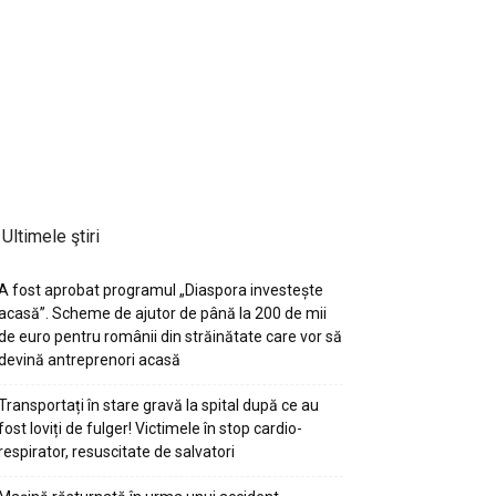
Ultimele ştiri
A fost aprobat programul „Diaspora investește
acasă”. Scheme de ajutor de până la 200 de mii
de euro pentru românii din străinătate care vor să
devină antreprenori acasă
Transportați în stare gravă la spital după ce au
fost loviți de fulger! Victimele în stop cardio-
respirator, resuscitate de salvatori