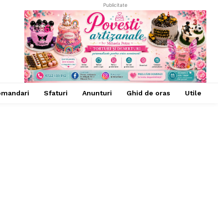
Publicitate
omandari
Sfaturi
Anunturi
Ghid de oras
Utile