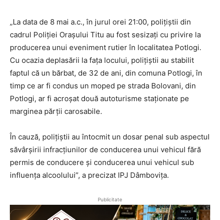
„La data de 8 mai a.c., în jurul orei 21:00, polițiștii din
cadrul Poliției Orașului Titu au fost sesizați cu privire la
producerea unui eveniment rutier în localitatea Potlogi.
Cu ocazia deplasării la fața locului, polițiștii au stabilit
faptul că un bărbat, de 32 de ani, din comuna Potlogi, în
timp ce ar fi condus un moped pe strada Bolovani, din
Potlogi, ar fi acroșat două autoturisme staționate pe
marginea părții carosabile.
În cauză, polițiștii au întocmit un dosar penal sub aspectul
săvârșirii infracțiunilor de conducerea unui vehicul fără
permis de conducere și conducerea unui vehicul sub
influența alcoolului”, a precizat IPJ Dâmbovița.
Publicitate