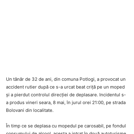
Un tânăr de 32 de ani, din comuna Potlogi, a provocat un
accident rutier după ce s-a urcat beat criță pe un moped
și a pierdut controlul direcției de deplasare. Incidentul s-
a produs vineri seara, 8 mai, în jurul orei 21:00, pe strada
Bolovani din localitate.
În timp ce se deplasa cu mopedul pe carosabil, pe fondul
consumului de alcool, acesta a intrat în două autoturisme