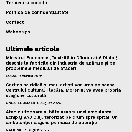
Termeni şi condiţii
Politica de confidenţialitate
Contact
Webdesign
Ultimele articole
Ministrul Economiei, în vizită în Dâmbovița! Dialog
deschis la fabricile din industria de apărare și pe
problemele mediului de afaceri
LOCAL
9 August 2026
Cortina se ridică și mari artiști vor urca pe scena
Centrului Cultural Flacăra. Moreniul va avea propria
stagiune culturală
UNCATEGORIZED
9 August 2026
Atac cu topoare și bâte asupra unei ambulanțe!
Echipaj SAJ Cluj, terorizat pe drum spre spital. Un
ambulanțier a ajuns pe masa de operație
NATIONAL
9 August 2026