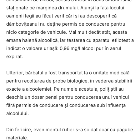
staționate pe marginea drumului. Ajunși la fața locului,
oamenii legii au făcut verificări și au descoperit că
dâmbovițeanul nu deține permis de conducere pentru
nicio categorie de vehicule. Mai mult decât atât, acesta
emana halenă alcoolică, iar testarea cu aparatul etilotest a
indicat o valoare uriașă: 0,96 mg/l alcool pur în aerul
expirat.
Ulterior, bărbatul a fost transportat la o unitate medicală
pentru recoltarea de probe biologice, în vederea stabilirii
exacte a alcoolemiei. Pe numele acestuia, polițiștii au
deschis un dosar penal pentru conducerea unui vehicul
fără permis de conducere și conducerea sub influența
alcoolului.
Din fericire, evenimentul rutier s-a soldat doar cu pagube
materiale.