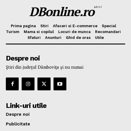
DBonline.ro
stiri
Prima pagina
Stiri
Afaceri si E-commerce
Special
Turism
Mama si copilul
Locuri de munca
Recomandari
Sfaturi
Anunturi
Ghid de oras
Utile
Despre noi
Ştiri din judeţul Dâmboviţa şi nu numai
Link-uri utile
Despre noi
Publicitate