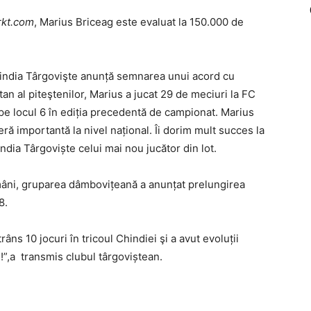
rkt.com
, Marius Briceag este evaluat la 150.000 de
Chindia Târgovişte anunță semnarea unui acord cu
n al piteştenilor, Marius a jucat 29 de meciuri la FC
t pe locul 6 în ediția precedentă de campionat. Marius
ă importantă la nivel național. Îi dorim mult succes la
ndia Târgoviște celui mai nou jucător din lot.
ămâni, gruparea dâmbovițeană a anunțat prelungirea
8.
âns 10 jocuri în tricoul Chindiei şi a avut evoluții
!”,a transmis clubul târgoviștean.