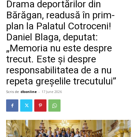
Drama deportărilor din
Bărăgan, readusă în prim-
plan la Palatul Cotroceni!
Daniel Blaga, deputat:
„Memoria nu este despre
trecut. Este și despre
responsabilitatea de a nu
repeta greșelile trecutului”
Scris de
dbonline
-
17 June 2026