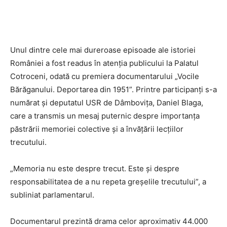
Unul dintre cele mai dureroase episoade ale istoriei
României a fost readus în atenția publicului la Palatul
Cotroceni, odată cu premiera documentarului „Vocile
Bărăganului. Deportarea din 1951”. Printre participanți s-a
numărat și deputatul USR de Dâmbovița, Daniel Blaga,
care a transmis un mesaj puternic despre importanța
păstrării memoriei colective și a învățării lecțiilor
trecutului.
„Memoria nu este despre trecut. Este și despre
responsabilitatea de a nu repeta greșelile trecutului”, a
subliniat parlamentarul.
Documentarul prezintă drama celor aproximativ 44.000