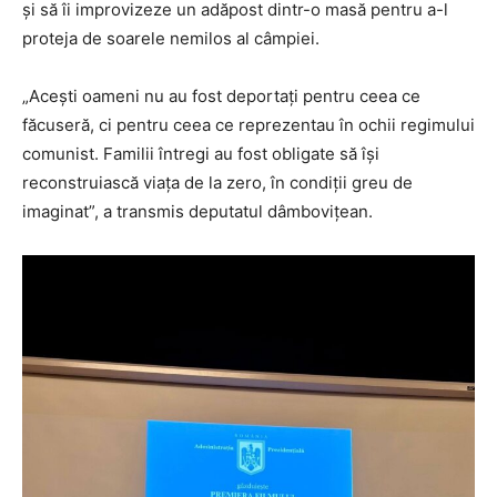
și să îi improvizeze un adăpost dintr-o masă pentru a-l
proteja de soarele nemilos al câmpiei.
„Acești oameni nu au fost deportați pentru ceea ce
făcuseră, ci pentru ceea ce reprezentau în ochii regimului
comunist. Familii întregi au fost obligate să își
reconstruiască viața de la zero, în condiții greu de
imaginat”, a transmis deputatul dâmbovițean.