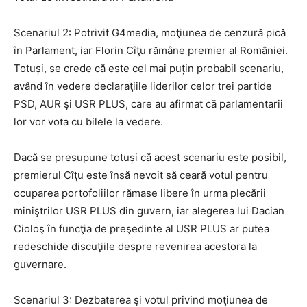
Scenariul 2: Potrivit G4media, moţiunea de cenzură pică
în Parlament, iar Florin Cîţu rămâne premier al României.
Totuși, se crede că este cel mai puțin probabil scenariu,
având în vedere declaraţiile liderilor celor trei partide
PSD, AUR şi USR PLUS, care au afirmat că parlamentarii
lor vor vota cu bilele la vedere.
Dacă se presupune totuși că acest scenariu este posibil,
premierul Cîţu este însă nevoit să ceară votul pentru
ocuparea portofoliilor rămase libere în urma plecării
miniştrilor USR PLUS din guvern, iar alegerea lui Dacian
Cioloş în funcţia de preşedinte al USR PLUS ar putea
redeschide discuţiile despre revenirea acestora la
guvernare.
Scenariul 3: Dezbaterea şi votul privind moţiunea de