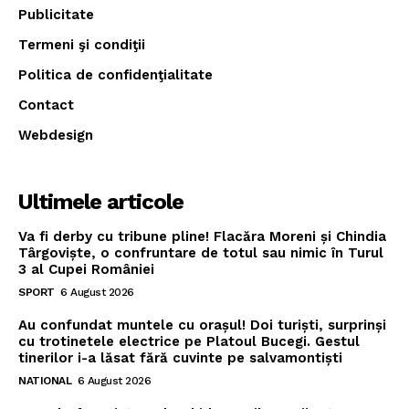
Publicitate
Termeni şi condiţii
Politica de confidenţialitate
Contact
Webdesign
Ultimele articole
Va fi derby cu tribune pline! Flacăra Moreni și Chindia
Târgoviște, o confruntare de totul sau nimic în Turul
3 al Cupei României
SPORT
6 August 2026
Au confundat muntele cu orașul! Doi turiști, surprinși
cu trotinetele electrice pe Platoul Bucegi. Gestul
tinerilor i-a lăsat fără cuvinte pe salvamontiști
NATIONAL
6 August 2026