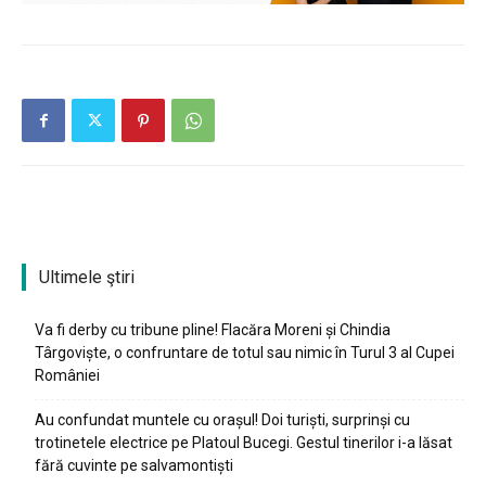
Ultimele ştiri
Va fi derby cu tribune pline! Flacăra Moreni și Chindia
Târgoviște, o confruntare de totul sau nimic în Turul 3 al Cupei
României
Au confundat muntele cu orașul! Doi turiști, surprinși cu
trotinetele electrice pe Platoul Bucegi. Gestul tinerilor i-a lăsat
fără cuvinte pe salvamontiști