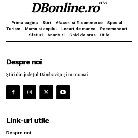
DBonline.ro
stiri
Prima pagina
Stiri
Afaceri si E-commerce
Special
Turism
Mama si copilul
Locuri de munca
Recomandari
Sfaturi
Anunturi
Ghid de oras
Utile
Despre noi
Ştiri din judeţul Dâmboviţa şi nu numai
Link-uri utile
Despre noi