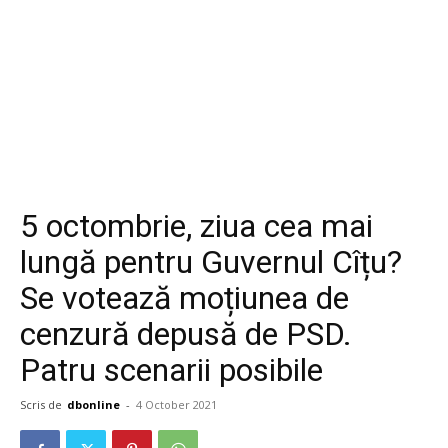
5 octombrie, ziua cea mai
lungă pentru Guvernul Cîțu?
Se votează moțiunea de
cenzură depusă de PSD.
Patru scenarii posibile
Scris de
dbonline
-
4 October 2021