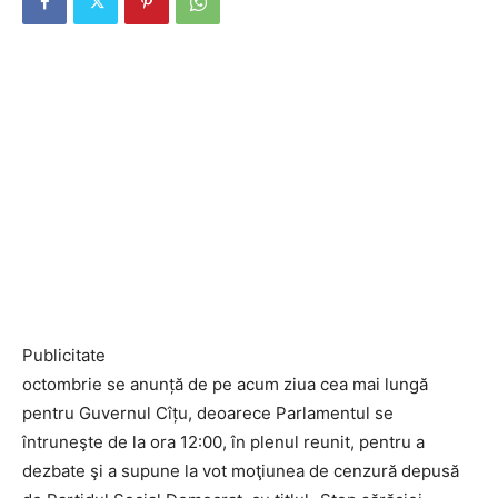
Publicitate
octombrie se anunță de pe acum ziua cea mai lungă
pentru Guvernul Cîțu, deoarece Parlamentul se
întruneşte de la ora 12:00, în plenul reunit, pentru a
dezbate şi a supune la vot moţiunea de cenzură depusă