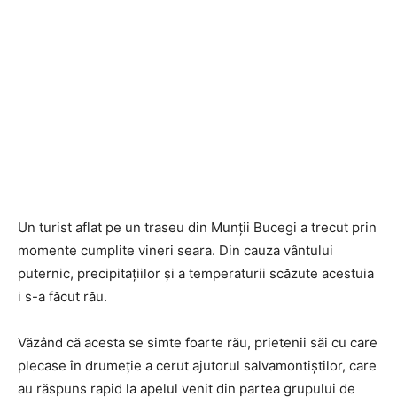
Un turist aflat pe un traseu din Munții Bucegi a trecut prin
momente cumplite vineri seara. Din cauza vântului
puternic, precipitațiilor și a temperaturii scăzute acestuia
i s-a făcut rău.
Văzând că acesta se simte foarte rău, prietenii săi cu care
plecase în drumeție a cerut ajutorul salvamontiștilor, care
au răspuns rapid la apelul venit din partea grupului de