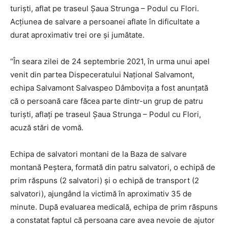
turiști, aflat pe traseul Șaua Strunga – Podul cu Flori.
Acțiunea de salvare a persoanei aflate în dificultate a
durat aproximativ trei ore și jumătate.
“În seara zilei de 24 septembrie 2021, în urma unui apel
venit din partea Dispeceratului Național Salvamont,
echipa Salvamont Salvaspeo Dâmbovița a fost anunțată
că o persoană care făcea parte dintr-un grup de patru
turiști, aflați pe traseul Șaua Strunga – Podul cu Flori,
acuză stări de vomă.
Echipa de salvatori montani de la Baza de salvare
montană Peștera, formată din patru salvatori, o echipă de
prim răspuns (2 salvatori) și o echipă de transport (2
salvatori), ajungând la victimă în aproximativ 35 de
minute. După evaluarea medicală, echipa de prim răspuns
a constatat faptul că persoana care avea nevoie de ajutor