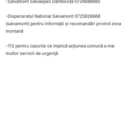
-Salvamont Salvaspeo Dâmbovița 0726686685
-Dispeceratul National Salvamont 0725826668
(salvamont) pentru informaţii și recomandări privind zona
montană
-112 pentru cazurile ce implică acțiunea comună a mai
multor servicii de urgenţă.