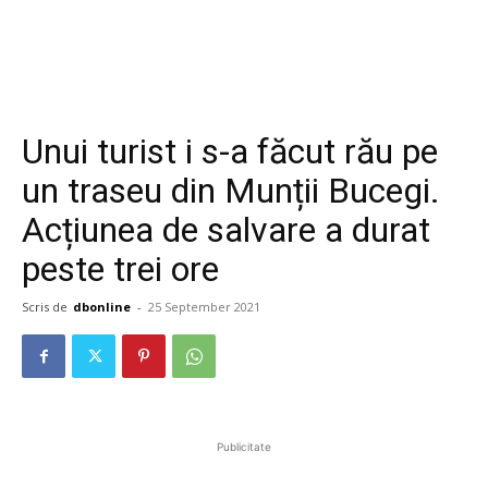
Unui turist i s-a făcut rău pe
un traseu din Munții Bucegi.
Acțiunea de salvare a durat
peste trei ore
Scris de
dbonline
-
25 September 2021
Publicitate