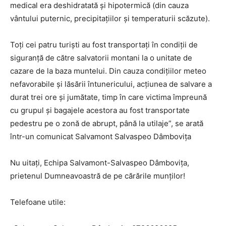
medical era deshidratată și hipotermică (din cauza
vântului puternic, precipitațiilor și temperaturii scăzute).
Toți cei patru turiști au fost transportați în condiții de
siguranță de către salvatorii montani la o unitate de
cazare de la baza muntelui. Din cauza condițiilor meteo
nefavorabile și lăsării întunericului, acțiunea de salvare a
durat trei ore și jumătate, timp în care victima împreună
cu grupul și bagajele acestora au fost transportate
pedestru pe o zonă de abrupt, până la utilaje”, se arată
într-un comunicat Salvamont Salvaspeo Dâmbovița
Nu uitați, Echipa Salvamont-Salvaspeo Dâmbovița,
prietenul Dumneavoastră de pe cărările munților!
Telefoane utile: