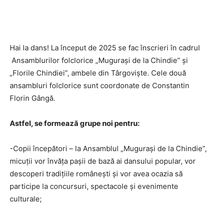
Hai la dans! La început de 2025 se fac înscrieri în cadrul
Ansamblurilor folclorice „Mugurași de la Chindie” și
„Florile Chindiei”, ambele din Târgoviște. Cele două
ansambluri folclorice sunt coordonate de Constantin
Florin Gângă.
Astfel, se formează grupe noi pentru:
-Copii începători – la Ansamblul „Mugurași de la Chindie”,
micuții vor învăța pașii de bază ai dansului popular, vor
descoperi tradițiile românești și vor avea ocazia să
participe la concursuri, spectacole și evenimente
culturale;