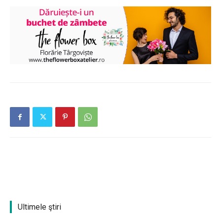
Ultimele ştiri