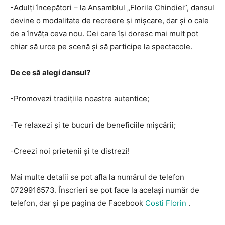
-Adulți începători – la Ansamblul „Florile Chindiei”, dansul
devine o modalitate de recreere și mișcare, dar și o cale
de a învăța ceva nou. Cei care își doresc mai mult pot
chiar să urce pe scenă și să participe la spectacole.
De ce să alegi dansul?
-Promovezi tradițiile noastre autentice;
-Te relaxezi și te bucuri de beneficiile mișcării;
-Creezi noi prietenii și te distrezi!
Mai multe detalii se pot afla la numărul de telefon
0729916573. Înscrieri se pot face la același număr de
telefon, dar și pe pagina de Facebook
Costi Florin
.