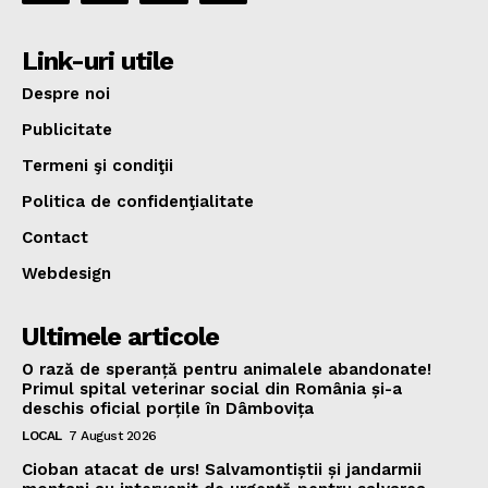
Link-uri utile
Despre noi
Publicitate
Termeni şi condiţii
Politica de confidenţialitate
Contact
Webdesign
Ultimele articole
O rază de speranță pentru animalele abandonate!
Primul spital veterinar social din România și-a
deschis oficial porțile în Dâmbovița
LOCAL
7 August 2026
Cioban atacat de urs! Salvamontiștii și jandarmii