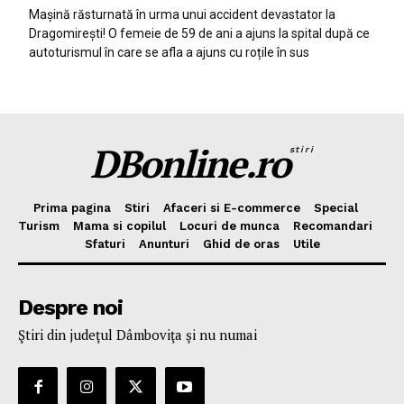
Mașină răsturnată în urma unui accident devastator la
Dragomirești! O femeie de 59 de ani a ajuns la spital după ce
autoturismul în care se afla a ajuns cu roțile în sus
DBonline.ro
stiri
Prima pagina
Stiri
Afaceri si E-commerce
Special
Turism
Mama si copilul
Locuri de munca
Recomandari
Sfaturi
Anunturi
Ghid de oras
Utile
Despre noi
Ştiri din judeţul Dâmboviţa şi nu numai