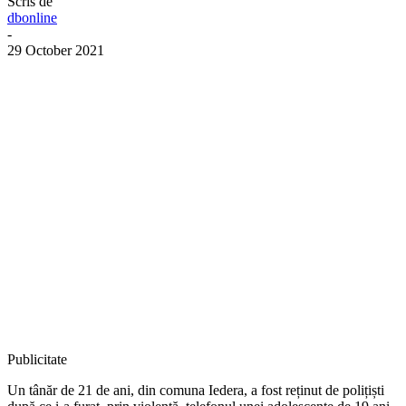
Scris de
dbonline
-
29 October 2021
Publicitate
Un tânăr de 21 de ani, din comuna Iedera, a fost reținut de polițiști