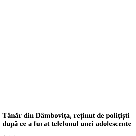
Tânăr din Dâmbovița, reținut de polițiști
după ce a furat telefonul unei adolescente