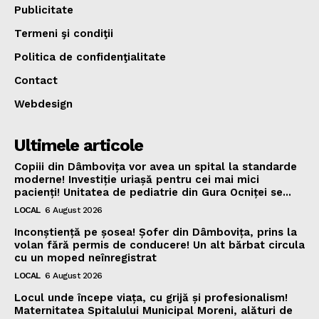
Publicitate
Termeni şi condiţii
Politica de confidenţialitate
Contact
Webdesign
Ultimele articole
Copiii din Dâmbovița vor avea un spital la standarde
moderne! Investiție uriașă pentru cei mai mici
pacienți! Unitatea de pediatrie din Gura Ocniței se...
LOCAL
6 August 2026
Inconștiență pe șosea! Șofer din Dâmbovița, prins la
volan fără permis de conducere! Un alt bărbat circula
cu un moped neînregistrat
LOCAL
6 August 2026
Locul unde începe viața, cu grijă și profesionalism!
Maternitatea Spitalului Municipal Moreni, alături de