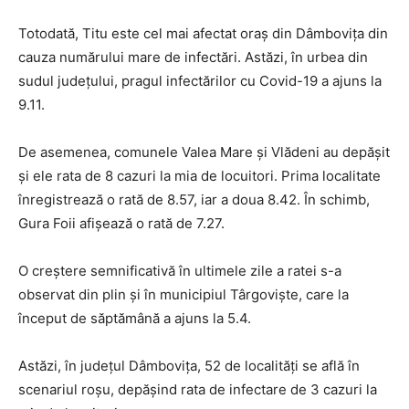
Totodată, Titu este cel mai afectat oraș din Dâmbovița din
cauza numărului mare de infectări. Astăzi, în urbea din
sudul județului, pragul infectărilor cu Covid-19 a ajuns la
9.11.
De asemenea, comunele Valea Mare și Vlădeni au depășit
și ele rata de 8 cazuri la mia de locuitori. Prima localitate
înregistrează o rată de 8.57, iar a doua 8.42. În schimb,
Gura Foii afișează o rată de 7.27.
O creștere semnificativă în ultimele zile a ratei s-a
observat din plin și în municipiul Târgoviște, care la
început de săptămână a ajuns la 5.4.
Astăzi, în județul Dâmbovița, 52 de localități se află în
scenariul roșu, depășind rata de infectare de 3 cazuri la