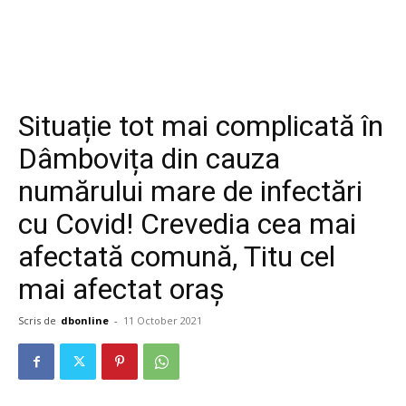
Situație tot mai complicată în
Dâmbovița din cauza
numărului mare de infectări
cu Covid! Crevedia cea mai
afectată comună, Titu cel
mai afectat oraș
Scris de
dbonline
-
11 October 2021