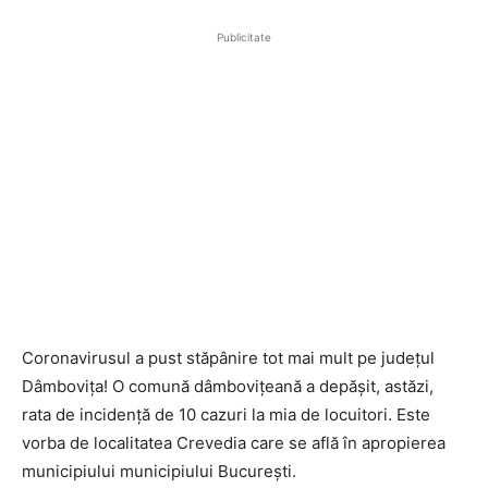
Publicitate
Coronavirusul a pust stăpânire tot mai mult pe județul
Dâmbovița! O comună dâmbovițeană a depășit, astăzi,
rata de incidență de 10 cazuri la mia de locuitori. Este
vorba de localitatea Crevedia care se află în apropierea
municipiului municipiului București.