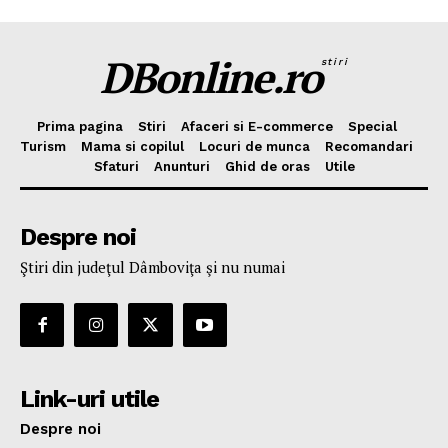
DBonline.ro
stiri
Prima pagina
Stiri
Afaceri si E-commerce
Special
Turism
Mama si copilul
Locuri de munca
Recomandari
Sfaturi
Anunturi
Ghid de oras
Utile
Despre noi
Ştiri din judeţul Dâmboviţa şi nu numai
Link-uri utile
Despre noi