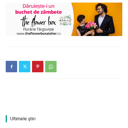
Ultimele ştiri