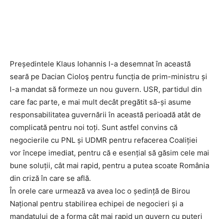
Președintele Klaus Iohannis l-a desemnat în această
seară pe Dacian Cioloş pentru funcția de prim-ministru și
l-a mandat să formeze un nou guvern. USR, partidul din
care fac parte, e mai mult decât pregătit să-și asume
responsabilitatea guvernării în această perioadă atât de
complicată pentru noi toți. Sunt astfel convins că
negocierile cu PNL și UDMR pentru refacerea Coaliției
vor începe imediat, pentru că e esențial să găsim cele mai
bune soluții, cât mai rapid, pentru a putea scoate România
din criză în care se află.
În orele care urmează va avea loc o ședință de Birou
Național pentru stabilirea echipei de negocieri și a
mandatului de a forma cât mai rapid un guvern cu puteri