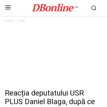
DBonline
.ro
Acasă
Local
Reacția deputatului USR
PLUS Daniel Blaga, după ce