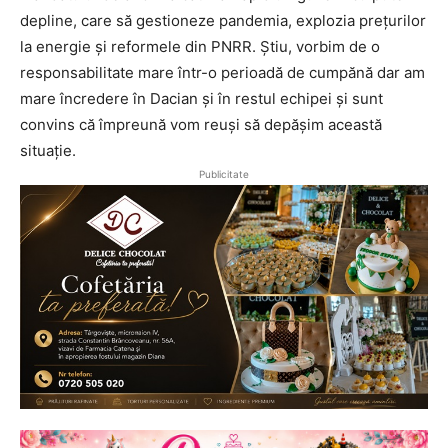
depline, care să gestioneze pandemia, explozia prețurilor
la energie și reformele din PNRR. Știu, vorbim de o
responsabilitate mare într-o perioadă de cumpănă dar am
mare încredere în Dacian și în restul echipei și sunt
convins că împreună vom reuși să depășim această
situație.
Publicitate