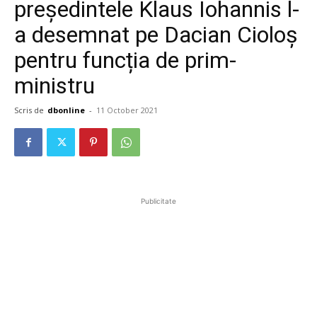
președintele Klaus Iohannis l-
a desemnat pe Dacian Cioloș
pentru funcția de prim-
ministru
Scris de
dbonline
-
11 October 2021
Publicitate