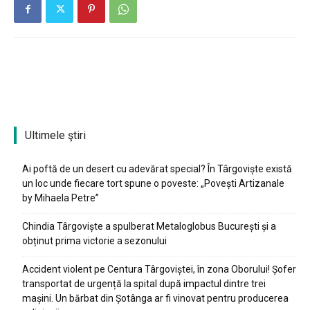
Ultimele ştiri
Ai poftă de un desert cu adevărat special? În Târgoviște există
un loc unde fiecare tort spune o poveste: „Povești Artizanale
by Mihaela Petre”
Chindia Târgoviște a spulberat Metaloglobus București și a
obținut prima victorie a sezonului
Accident violent pe Centura Târgoviștei, în zona Oborului! Șofer
transportat de urgență la spital după impactul dintre trei
mașini. Un bărbat din Șotânga ar fi vinovat pentru producerea