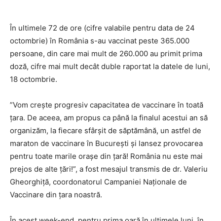
În ultimele 72 de ore (cifre valabile pentru data de 24
octombrie) în România s-au vaccinat peste 365.000
persoane, din care mai mult de 260.000 au primit prima
doză, cifre mai mult decât duble raportat la datele de luni,
18 octombrie.
”Vom crește progresiv capacitatea de vaccinare în toată
țara. De aceea, am propus ca până la finalul acestui an să
organizăm, la fiecare sfârșit de săptămână, un astfel de
maraton de vaccinare în București și lansez provocarea
pentru toate marile orașe din țară! România nu este mai
prejos de alte țări!”, a fost mesajul transmis de dr. Valeriu
Gheorghiță, coordonatorul Campaniei Naționale de
Vaccinare din țara noastră.
În acest week-end, pentru prima oară în ultimele luni, în