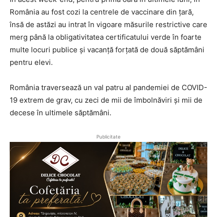
România au fost cozi la centrele de vaccinare din țară,
însă de astăzi au intrat în vigoare măsurile restrictive care
merg până la obligativitatea certificatului verde în foarte
multe locuri publice și vacanță forțată de două săptămâni
pentru elevi.
România traversează un val patru al pandemiei de COVID-
19 extrem de grav, cu zeci de mii de îmbolnăviri și mii de
decese în ultimele săptămâni.
Publicitate