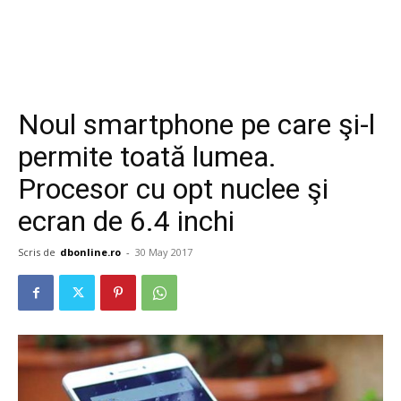
Noul smartphone pe care şi-l
permite toată lumea.
Procesor cu opt nuclee şi
ecran de 6.4 inchi
Scris de
dbonline.ro
-
30 May 2017