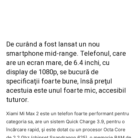
De curând a fost lansat un nou
smartphone mid-range. Telefonul, care
are un ecran mare, de 6.4 inchi, cu
display de 1080p, se bucură de
specificaţii foarte bune, însă preţul
acestuia este unul foarte mic, accesibil
tuturor.
Xiami Mi Max 2 este un telefon foarte performant pentru
categoria sa, are un sistem Quick Charge 3.9, pentru o
încărcare rapid, şi este dotat cu un procesor Octa Core
de 2,2 Ghz (chipset Snapdragon 625), o memorie RAM de