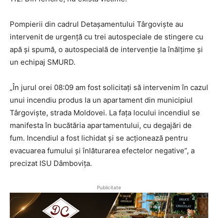
Pompierii din cadrul Detașamentului Târgoviște au
intervenit de urgență cu trei autospeciale de stingere cu
apă și spumă, o autospecială de intervenție la înălțime și
un echipaj SMURD.
„În jurul orei 08:09 am fost solicitați să intervenim în cazul
unui incendiu produs la un apartament din municipiul
Târgoviște, strada Moldovei. La fața locului incendiul se
manifesta în bucătăria apartamentului, cu degajări de
fum. Incendiul a fost lichidat și se acționează pentru
evacuarea fumului și înlăturarea efectelor negative”, a
precizat ISU Dâmbovița.
Publicitate