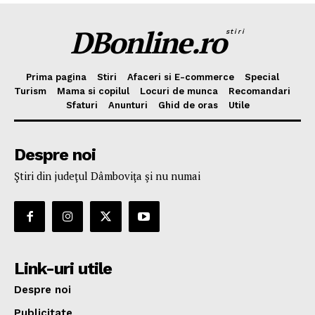
DBonline.ro
stiri
Prima pagina
Stiri
Afaceri si E-commerce
Special
Turism
Mama si copilul
Locuri de munca
Recomandari
Sfaturi
Anunturi
Ghid de oras
Utile
Despre noi
Ştiri din judeţul Dâmboviţa şi nu numai
Link-uri utile
Despre noi
Publicitate