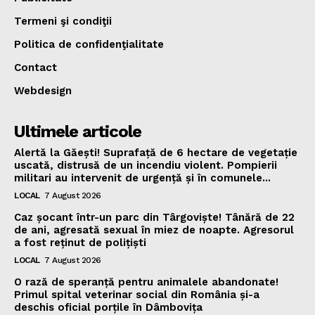
Termeni şi condiţii
Politica de confidenţialitate
Contact
Webdesign
Ultimele articole
Alertă la Găești! Suprafață de 6 hectare de vegetație
uscată, distrusă de un incendiu violent. Pompierii
militari au intervenit de urgență și în comunele...
LOCAL
7 August 2026
Caz șocant într-un parc din Târgoviște! Tânără de 22
de ani, agresată sexual în miez de noapte. Agresorul
a fost reținut de polițiști
LOCAL
7 August 2026
O rază de speranță pentru animalele abandonate!
Primul spital veterinar social din România și-a
deschis oficial porțile în Dâmbovița