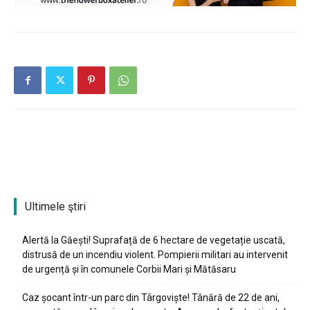
Ultimele ştiri
Alertă la Găești! Suprafață de 6 hectare de vegetație uscată,
distrusă de un incendiu violent. Pompierii militari au intervenit
de urgență și în comunele Corbii Mari și Mătăsaru
Caz șocant într-un parc din Târgoviște! Tânără de 22 de ani,