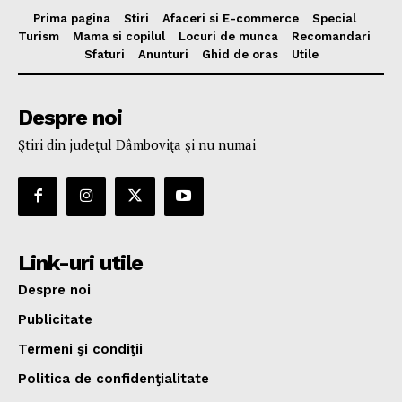
Prima pagina
Stiri
Afaceri si E-commerce
Special
Turism
Mama si copilul
Locuri de munca
Recomandari
Sfaturi
Anunturi
Ghid de oras
Utile
Despre noi
Ştiri din judeţul Dâmboviţa şi nu numai
Link-uri utile
Despre noi
Publicitate
Termeni şi condiţii
Politica de confidenţialitate