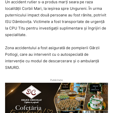
Un accident rutier s-a produs marți seara pe raza
localității Corbii Mari, la ieșirea spre Ungureni. În urma
puternicului impact două persoane au fost rănite, potrivit
ISU Dâmbovița. Victimele a fost transportate de urgență
la CPU Titu pentru investigații suplimentare și îngrijiri de
specialitate.
Zona accidentului a fost asigurată de pompierii Gărzii
Potlogi, care au intervenit cu o autospecială de
intervenție cu modul de descarcerare și o ambulanță
SMURD.
Publicitate