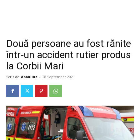
Două persoane au fost rănite
într-un accident rutier produs
la Corbii Mari
Scris de
dbonline
-
28 September 2021