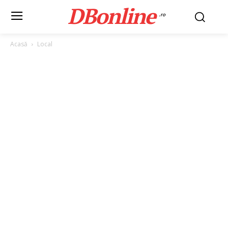
DBonline
.ro
Acasă
Local