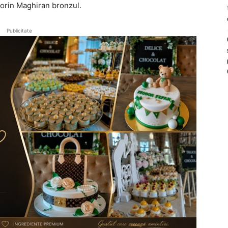
Florin Maghiran bronzul.
Publicitate