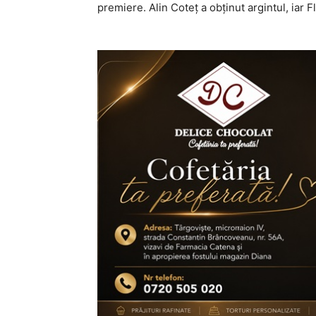
premiere. Alin Coteț a obținut argintul, iar 