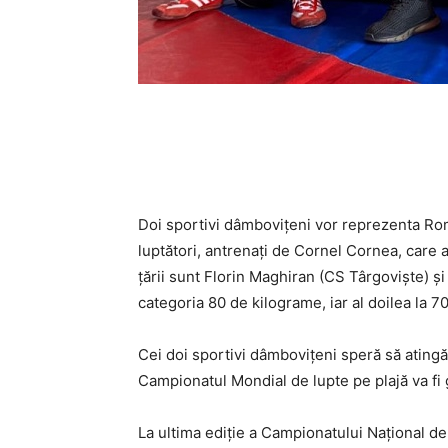
Doi sportivi dâmbovițeni vor reprezenta Rom
luptători, antrenați de Cornel Cornea, care au
țării sunt Florin Maghiran (CS Târgoviște) ș
categoria 80 de kilograme, iar al doilea la 7
Cei doi sportivi dâmbovițeni speră să atingă
Campionatul Mondial de lupte pe plajă va fi
La ultima ediție a Campionatului Național de