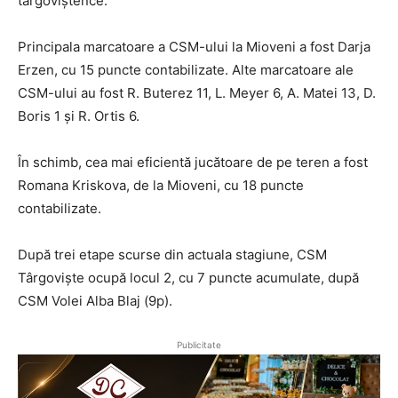
târgoviștence.
Principala marcatoare a CSM-ului la Mioveni a fost Darja
Erzen, cu 15 puncte contabilizate. Alte marcatoare ale
CSM-ului au fost R. Buterez 11, L. Meyer 6, A. Matei 13, D.
Boris 1 și R. Ortis 6.
În schimb, cea mai eficientă jucătoare de pe teren a fost
Romana Kriskova, de la Mioveni, cu 18 puncte
contabilizate.
După trei etape scurse din actuala stagiune, CSM
Târgoviște ocupă locul 2, cu 7 puncte acumulate, după
CSM Volei Alba Blaj (9p).
Publicitate