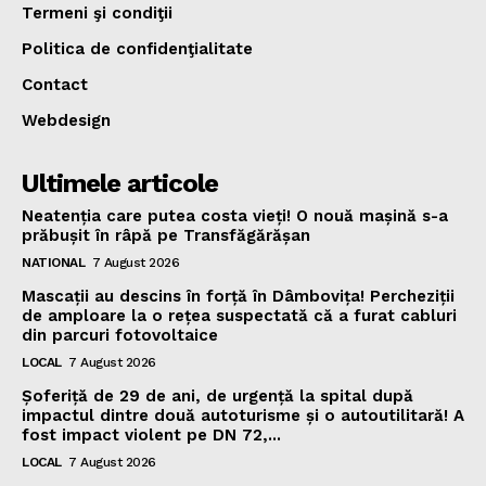
Termeni şi condiţii
Politica de confidenţialitate
Contact
Webdesign
Ultimele articole
Neatenția care putea costa vieți! O nouă mașină s-a
prăbușit în râpă pe Transfăgărășan
NATIONAL
7 August 2026
Mascații au descins în forță în Dâmbovița! Percheziții
de amploare la o rețea suspectată că a furat cabluri
din parcuri fotovoltaice
LOCAL
7 August 2026
Șoferiță de 29 de ani, de urgență la spital după
impactul dintre două autoturisme și o autoutilitară! A
fost impact violent pe DN 72,...
LOCAL
7 August 2026