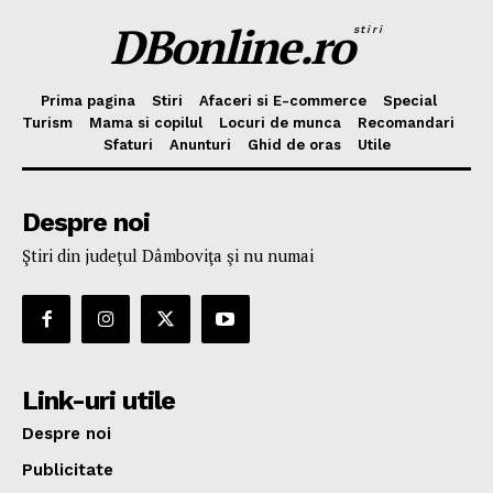
DBonline.ro
stiri
Prima pagina
Stiri
Afaceri si E-commerce
Special
Turism
Mama si copilul
Locuri de munca
Recomandari
Sfaturi
Anunturi
Ghid de oras
Utile
Despre noi
Ştiri din judeţul Dâmboviţa şi nu numai
Link-uri utile
Despre noi
Publicitate