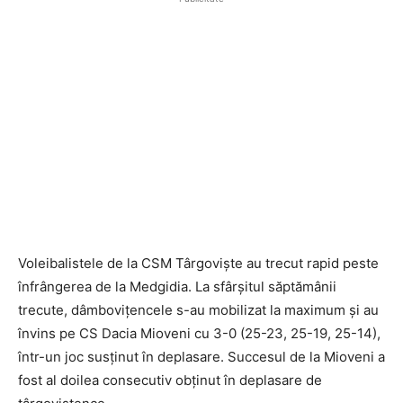
Voleibalistele de la CSM Târgoviște au trecut rapid peste
înfrângerea de la Medgidia. La sfârșitul săptămânii
trecute, dâmbovițencele s-au mobilizat la maximum și au
învins pe CS Dacia Mioveni cu 3-0 (25-23, 25-19, 25-14),
într-un joc susținut în deplasare. Succesul de la Mioveni a
fost al doilea consecutiv obținut în deplasare de