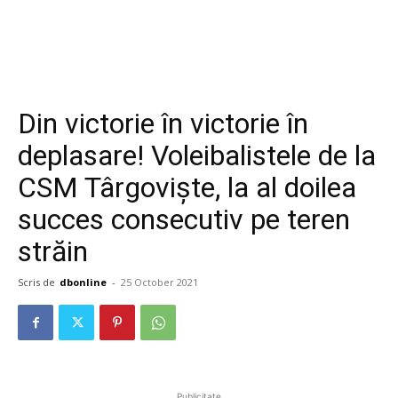
Din victorie în victorie în
deplasare! Voleibalistele de la
CSM Târgoviște, la al doilea
succes consecutiv pe teren
străin
Scris de
dbonline
-
25 October 2021
Publicitate