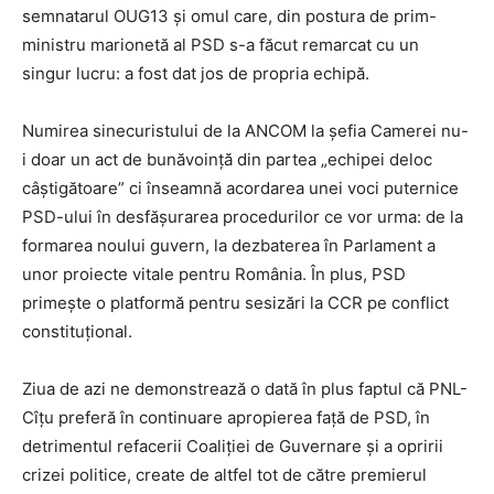
semnatarul OUG13 și omul care, din postura de prim-
ministru marionetă al PSD s-a făcut remarcat cu un
singur lucru: a fost dat jos de propria echipă.
Numirea sinecuristului de la ANCOM la șefia Camerei nu-
i doar un act de bunăvoință din partea „echipei deloc
câștigătoare” ci înseamnă acordarea unei voci puternice
PSD-ului în desfășurarea procedurilor ce vor urma: de la
formarea noului guvern, la dezbaterea în Parlament a
unor proiecte vitale pentru România. În plus, PSD
primește o platformă pentru sesizări la CCR pe conflict
constituțional.
Ziua de azi ne demonstrează o dată în plus faptul că PNL-
Cîțu preferă în continuare apropierea față de PSD, în
detrimentul refacerii Coaliției de Guvernare și a opririi
crizei politice, create de altfel tot de către premierul