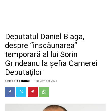
Deputatul Daniel Blaga,
despre “înscăunarea”
temporară al lui Sorin
Grindeanu la șefia Camerei
Deputaților
Scris de
dbonline
-
4 November 2021