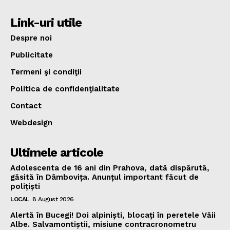
Link-uri utile
Despre noi
Publicitate
Termeni şi condiţii
Politica de confidenţialitate
Contact
Webdesign
Ultimele articole
Adolescenta de 16 ani din Prahova, dată dispărută,
găsită în Dâmbovița. Anunțul important făcut de
polițiști
LOCAL
8 August 2026
Alertă în Bucegi! Doi alpiniști, blocați în peretele Văii
Albe. Salvamontiștii, misiune contracronometru