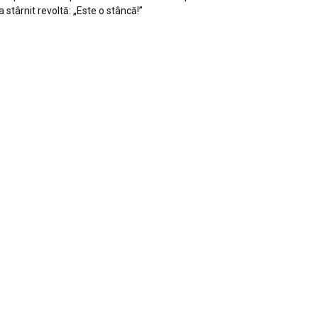
a stârnit revoltă: „Este o stâncă!”