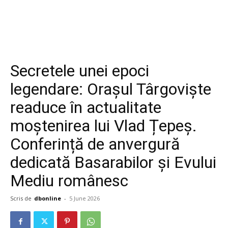
Secretele unei epoci
legendare: Orașul Târgoviște
readuce în actualitate
moștenirea lui Vlad Țepeș.
Conferință de anvergură
dedicată Basarabilor și Evului
Mediu românesc
Scris de
dbonline
-
5 June 2026