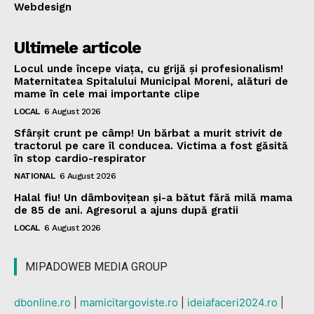
Webdesign
Ultimele articole
Locul unde începe viața, cu grijă și profesionalism!
Maternitatea Spitalului Municipal Moreni, alături de
mame în cele mai importante clipe
LOCAL
6 August 2026
Sfârșit crunt pe câmp! Un bărbat a murit strivit de
tractorul pe care îl conducea. Victima a fost găsită
în stop cardio-respirator
NATIONAL
6 August 2026
Halal fiu! Un dâmbovițean și-a bătut fără milă mama
de 85 de ani. Agresorul a ajuns după gratii
LOCAL
6 August 2026
MIPADOWEB MEDIA GROUP
dbonline.ro
|
mamicitargoviste.ro
|
ideiafaceri2024.ro
|