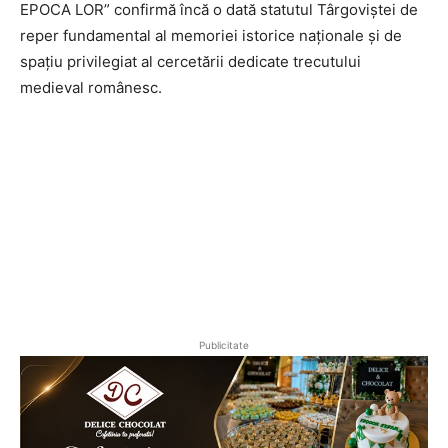
EPOCA LOR” confirmă încă o dată statutul Târgoviștei de
reper fundamental al memoriei istorice naționale și de
spațiu privilegiat al cercetării dedicate trecutului
medieval românesc.
Publicitate