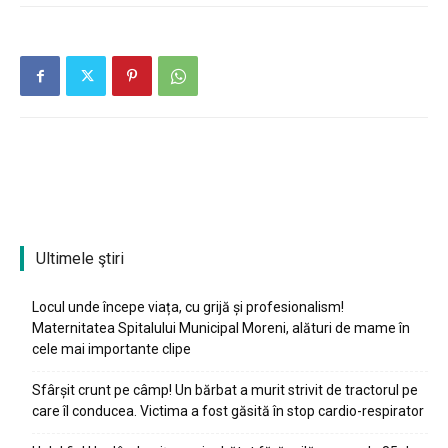
Ultimele ştiri
Locul unde începe viața, cu grijă și profesionalism!
Maternitatea Spitalului Municipal Moreni, alături de mame în
cele mai importante clipe
Sfârșit crunt pe câmp! Un bărbat a murit strivit de tractorul pe
care îl conducea. Victima a fost găsită în stop cardio-respirator