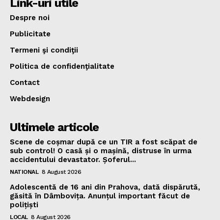
Link-uri utile
Despre noi
Publicitate
Termeni şi condiţii
Politica de confidenţialitate
Contact
Webdesign
Ultimele articole
Scene de coșmar după ce un TIR a fost scăpat de
sub control! O casă și o mașină, distruse în urma
accidentului devastator. Șoferul...
NATIONAL
8 August 2026
Adolescentă de 16 ani din Prahova, dată dispărută,
găsită în Dâmbovița. Anunțul important făcut de
polițiști
LOCAL
8 August 2026