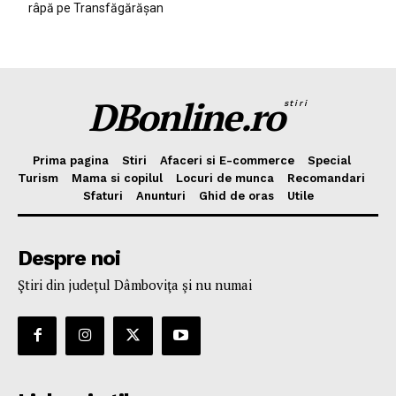
râpă pe Transfăgărășan
DBonline.ro
stiri
Prima pagina
Stiri
Afaceri si E-commerce
Special
Turism
Mama si copilul
Locuri de munca
Recomandari
Sfaturi
Anunturi
Ghid de oras
Utile
Despre noi
Ştiri din judeţul Dâmboviţa şi nu numai