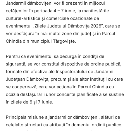
Jandarmii dâmbovițeni vor fi prezenți în mijlocul
cetățenilor în perioada 4 – 7 iunie, la manifestările
cultural-artistice și comerciale ocazionate de
evenimentul „Zilele Județului Dâmbovița 2026”, care se
vor desfășura în mai multe zone din județ și în Parcul
Chindia din municipiul Târgoviște.
Pentru ca evenimentul să decurgă în condiţii de
siguranță, se vor constitui dispozitive de ordine publică,
formate din efective ale Inspectoratului de Jandarmi
Judeţean Dâmboviţa, precum și ale altor instituții cu care
se cooperează, care vor acționa în Parcul Chindia cu
ocazia desfășurării unor concerte planificate a se susține
în zilele de 6 și 7 iunie.
Principala misiune a jandarmilor dâmbovițeni, alături de
celelalte structuri cu atribuții în domeniul ordinii publice,