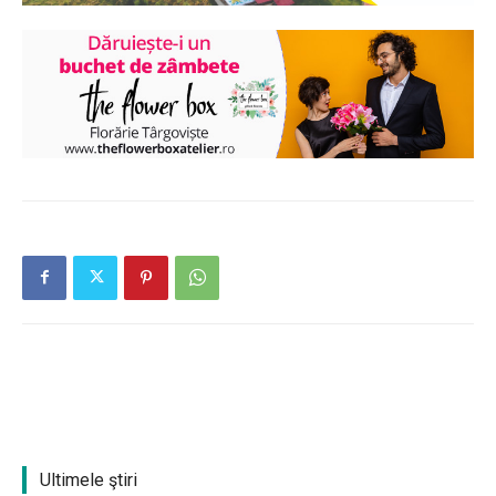
Ultimele ştiri