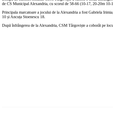
de CS Municipal Alexandria, cu scorul de 58-66 (10-17, 20-20m 10-18, 
Principala marcatoare a jocului de la Alexandria a fost Gabriela Irim
10 și Ancuța Stoenescu 18.
După înfrângerea de la Alexandria, CSM Târgoviște a coborât pe locul 