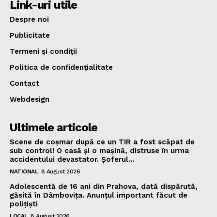
Link-uri utile
Despre noi
Publicitate
Termeni şi condiţii
Politica de confidenţialitate
Contact
Webdesign
Ultimele articole
Scene de coșmar după ce un TIR a fost scăpat de
sub control! O casă și o mașină, distruse în urma
accidentului devastator. Șoferul...
NATIONAL
8 August 2026
Adolescentă de 16 ani din Prahova, dată dispărută,
găsită în Dâmbovița. Anunțul important făcut de
polițiști
LOCAL
8 August 2026