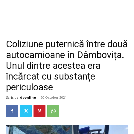
Coliziune puternică între două
autocamioane în Dâmbovița.
Unul dintre acestea era
încărcat cu substanțe
periculoase
Scris de
dbonline
-
20 October 2021