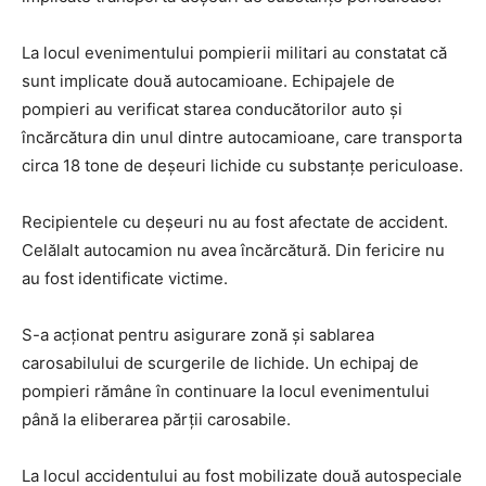
La locul evenimentului pompierii militari au constatat că
sunt implicate două autocamioane. Echipajele de
pompieri au verificat starea conducătorilor auto și
încărcătura din unul dintre autocamioane, care transporta
circa 18 tone de deșeuri lichide cu substanțe periculoase.
Recipientele cu deșeuri nu au fost afectate de accident.
Celălalt autocamion nu avea încărcătură. Din fericire nu
au fost identificate victime.
S-a acționat pentru asigurare zonă și sablarea
carosabilului de scurgerile de lichide. Un echipaj de
pompieri rămâne în continuare la locul evenimentului
până la eliberarea părții carosabile.
La locul accidentului au fost mobilizate două autospeciale