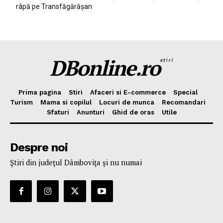
râpă pe Transfăgărășan
DBonline.ro
stiri
Prima pagina
Stiri
Afaceri si E-commerce
Special
Turism
Mama si copilul
Locuri de munca
Recomandari
Sfaturi
Anunturi
Ghid de oras
Utile
Despre noi
Ştiri din judeţul Dâmboviţa şi nu numai