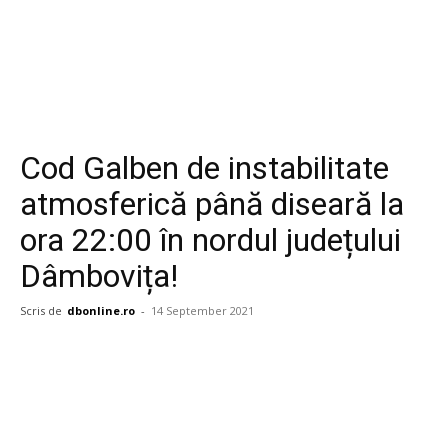
Cod Galben de instabilitate
atmosferică până diseară la
ora 22:00 în nordul județului
Dâmbovița!
Scris de
dbonline.ro
-
14 September 2021