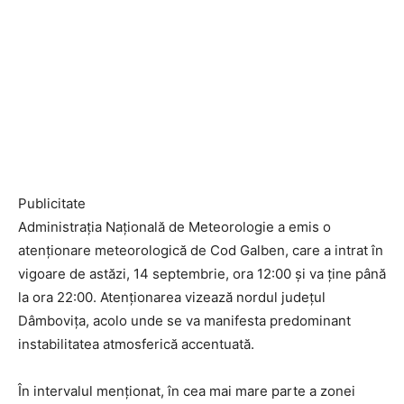
Publicitate
Administrația Națională de Meteorologie a emis o
atenționare meteorologică de Cod Galben, care a intrat în
vigoare de astăzi, 14 septembrie, ora 12:00 și va ține până
la ora 22:00. Atenționarea vizează nordul județul
Dâmbovița, acolo unde se va manifesta predominant
instabilitatea atmosferică accentuată.
În intervalul menționat, în cea mai mare parte a zonei