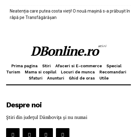
Neatenția care putea costa vieți! O nouă mașină s-a prăbușit în
râpă pe Transfăgărășan
DBonline.ro
stiri
Prima pagina
Stiri
Afaceri si E-commerce
Special
Turism
Mama si copilul
Locuri de munca
Recomandari
Sfaturi
Anunturi
Ghid de oras
Utile
Despre noi
Ştiri din judeţul Dâmboviţa şi nu numai