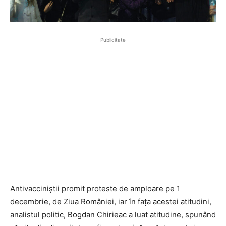
Publicitate
Antivacciniștii promit proteste de amploare pe 1
decembrie, de Ziua României, iar în fața acestei atitudini,
analistul politic, Bogdan Chirieac a luat atitudine, spunând