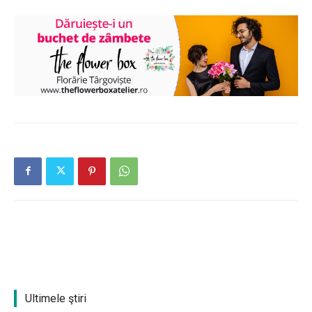
Ultimele ştiri