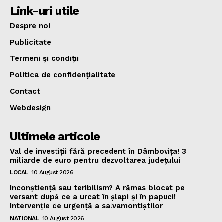
Link-uri utile
Despre noi
Publicitate
Termeni şi condiţii
Politica de confidenţialitate
Contact
Webdesign
Ultimele articole
Val de investiții fără precedent în Dâmbovița! 3
miliarde de euro pentru dezvoltarea județului
LOCAL
10 August 2026
Inconștiență sau teribilism? A rămas blocat pe
versant după ce a urcat în șlapi și în papuci!
Intervenție de urgență a salvamontiștilor
NATIONAL
10 August 2026