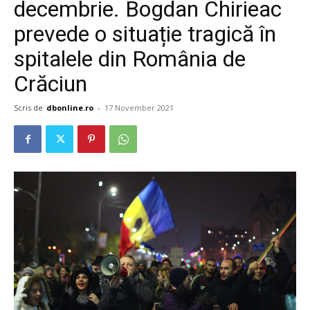
decembrie. Bogdan Chirieac
prevede o situație tragică în
spitalele din România de
Crăciun
Scris de
dbonline.ro
-
17 November 2021