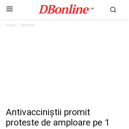
DBonline
.ro
Acasă
National
Antivacciniștii promit
proteste de amploare pe 1