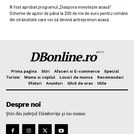
A fost aprobat programul „Diaspora investește acasă”.
Scheme de ajutor de până la 200 de mii de euro pentru românii
din străinătate care vor să devină antreprenori acasă
DBonline.ro
stiri
Prima pagina
Stiri
Afaceri si E-commerce
Special
Turism
Mama si copilul
Locuri de munca
Recomandari
Sfaturi
Anunturi
Ghid de oras
Utile
Despre noi
Ştiri din judeţul Dâmboviţa şi nu numai