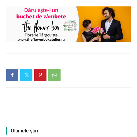
Ultimele ştiri