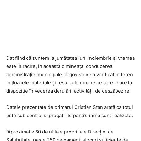
Dat fiind că suntem la jumătatea lunii noiembrie și vremea
este în răcire, în această dimineață, conducerea
administrației municipale târgoviștene a verificat în teren
mijloacele materiale și resursele umane pe care le are la
dispoziție în vederea derulării activității de deszăpezire.
Datele prezentate de primarul Cristian Stan arată că totul
este sub control și pregătirile pentru iarnă sunt realizate.
”Aproximativ 60 de utilaje proprii ale Direcției de
Salubritate, peste 250 de oameni, stocuri suficiente de