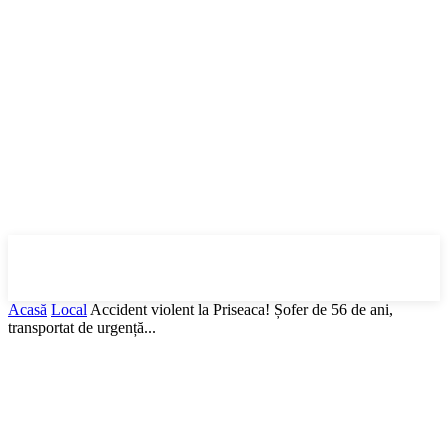
DBonline
.ro
Acasă
Local
Accident violent la Priseaca! Șofer de 56 de ani,
transportat de urgență...