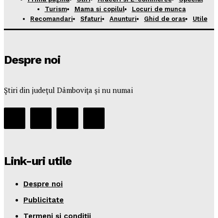
Turism
Mama si copilul
Locuri de munca
Recomandari
Sfaturi
Anunturi
Ghid de oras
Utile
Despre noi
Ştiri din judeţul Dâmboviţa şi nu numai
Link-uri utile
Despre noi
Publicitate
Termeni şi condiţii