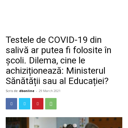
Testele de COVID-19 din
salivă ar putea fi folosite în
școli. Dilema, cine le
achiziționează: Ministerul
Sănătății sau al Educației?
Scris de
dbonline
-
29 March 2021