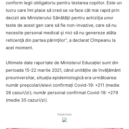
conform legii obligatoriu pentru testarea copiilor. Este un
lucru care îmi place să cred se va face cât mai rapid prin
decizii ale Ministerului Sănătăţii pentru achiziţia unor
teste de acest gen care să fie non-invazive, care să nu
necesite personal medical şi nici să nu genereze atâta
reticenţă din partea părinţilor”, a declarat Cîmpeanu la
acel moment.
Ultimele date raportate de Ministerul Educației sunt din
perioada 15-22 martie 2021, când unitățile de învățământ
preuniversitar, situația epidemiologică era următoarea:
număr preșcolari/elevi confirmați Covid-19: +211 (medie
26 cazuri/zi); număr personal confirmat Covid-19: +279
(medie 35 cazuri/zi).
Publicitate