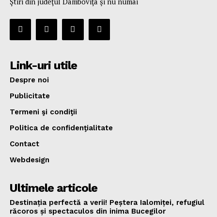
Ştiri din judeţul Dâmboviţa şi nu numai
Link-uri utile
Despre noi
Publicitate
Termeni şi condiţii
Politica de confidenţialitate
Contact
Webdesign
Ultimele articole
Destinația perfectă a verii! Peștera Ialomiței, refugiul
răcoros și spectaculos din inima Bucegilor