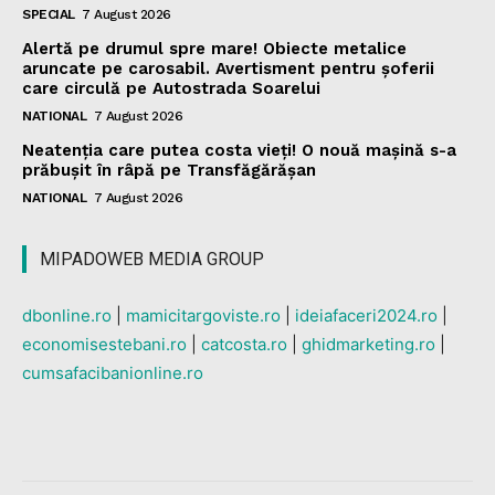
SPECIAL
7 August 2026
Alertă pe drumul spre mare! Obiecte metalice
aruncate pe carosabil. Avertisment pentru șoferii
care circulă pe Autostrada Soarelui
NATIONAL
7 August 2026
Neatenția care putea costa vieți! O nouă mașină s-a
prăbușit în râpă pe Transfăgărășan
NATIONAL
7 August 2026
MIPADOWEB MEDIA GROUP
dbonline.ro
|
mamicitargoviste.ro
|
ideiafaceri2024.ro
|
economisestebani.ro
|
catcosta.ro
|
ghidmarketing.ro
|
cumsafacibanionline.ro