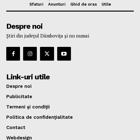
Sfaturi
Anunturi
Ghid de oras
Utile
Despre noi
Ştiri din judeţul Dâmboviţa şi nu numai
Link-uri utile
Despre noi
Publicitate
Termeni şi condiţii
Politica de confidenţialitate
Contact
Webdesign