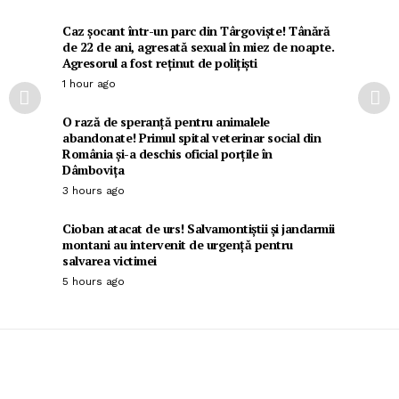
Caz șocant într-un parc din Târgoviște! Tânără
de 22 de ani, agresată sexual în miez de noapte.
Agresorul a fost reținut de polițiști
1 hour ago
O rază de speranță pentru animalele
abandonate! Primul spital veterinar social din
România și-a deschis oficial porțile în
Dâmbovița
3 hours ago
Cioban atacat de urs! Salvamontiștii și jandarmii
montani au intervenit de urgență pentru
salvarea victimei
5 hours ago