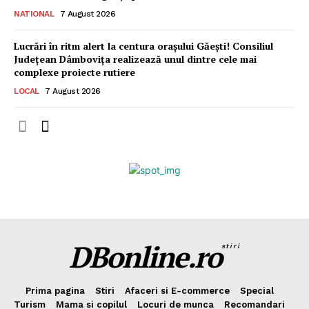
NATIONAL
7 August 2026
Lucrări în ritm alert la centura orașului Găești! Consiliul
Județean Dâmbovița realizează unul dintre cele mai
complexe proiecte rutiere
LOCAL
7 August 2026
DBonline.ro
stiri
Prima pagina
Stiri
Afaceri si E-commerce
Special
Turism
Mama si copilul
Locuri de munca
Recomandari