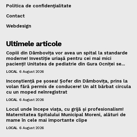
Politica de confidenţialitate
Contact
Webdesign
Ultimele articole
Copiii din Dâmbovița vor avea un spital la standarde
moderne! Investiție uriașă pentru cei mai mici
pacienți! Unitatea de pediatrie din Gura Ocniței se...
LOCAL
6 August 2026
Inconștiență pe șosea! Șofer din Dâmbovița, prins la
volan fără permis de conducere! Un alt bărbat circula
cu un moped neînregistrat
LOCAL
6 August 2026
Locul unde începe viața, cu grijă și profesionalism!
Maternitatea Spitalului Municipal Moreni, alături de
mame în cele mai importante clipe
LOCAL
6 August 2026