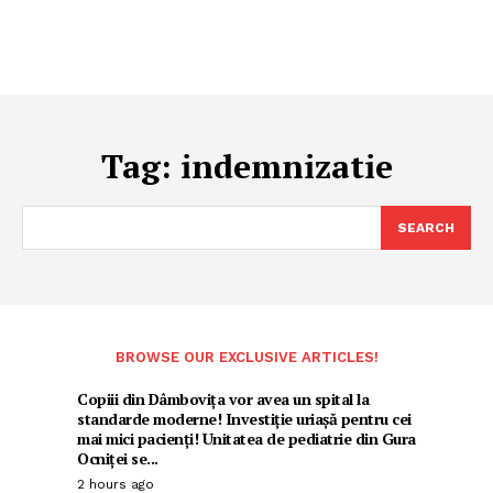
Tag:
indemnizatie
SEARCH
BROWSE OUR EXCLUSIVE ARTICLES!
Copiii din Dâmbovița vor avea un spital la
standarde moderne! Investiție uriașă pentru cei
mai mici pacienți! Unitatea de pediatrie din Gura
Ocniței se...
2 hours ago