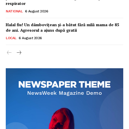
respirator
NATIONAL
6 August 2026
Halal fiu! Un dâmbovițean și-a bătut fără milă mama de 85
de ani. Agresorul a ajuns după gratii
LOCAL
6 August 2026
Ionuț Parghel
2
de 2