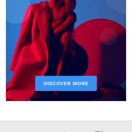
stiri