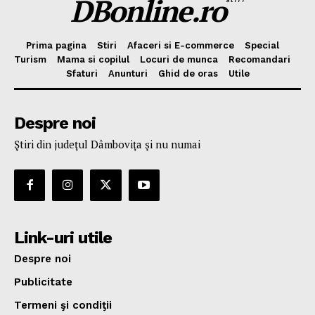
DBonline.ro
Prima pagina
Stiri
Afaceri si E-commerce
Special
Turism
Mama si copilul
Locuri de munca
Recomandari
Sfaturi
Anunturi
Ghid de oras
Utile
Despre noi
Ştiri din judeţul Dâmboviţa şi nu numai
Link-uri utile
Despre noi
Publicitate
Termeni şi condiţii