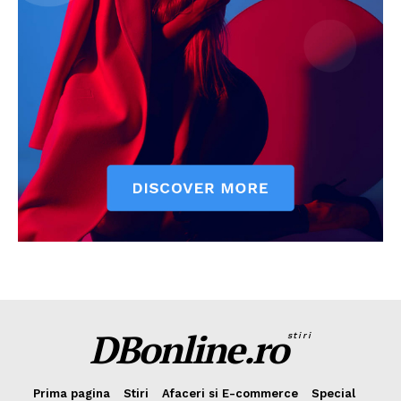
DBonline.ro
stiri
Prima pagina
Stiri
Afaceri si E-commerce
Special