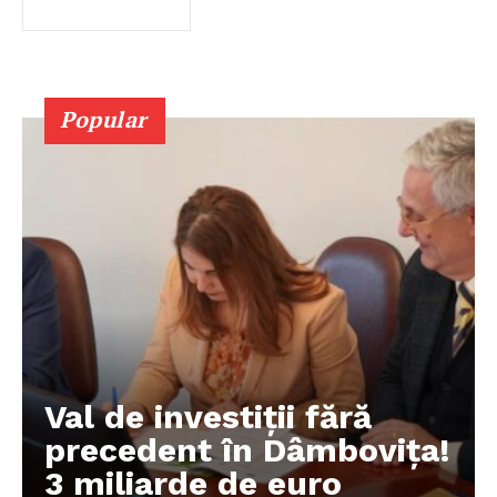
Popular
Val de investiții fără
precedent în Dâmbovița!
3 miliarde de euro