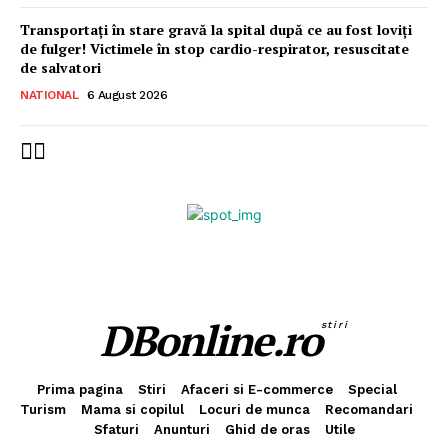
Transportați în stare gravă la spital după ce au fost loviți
de fulger! Victimele în stop cardio-respirator, resuscitate
de salvatori
NATIONAL
6 August 2026
DBonline.ro
stiri
Prima pagina
Stiri
Afaceri si E-commerce
Special
Turism
Mama si copilul
Locuri de munca
Recomandari
Sfaturi
Anunturi
Ghid de oras
Utile