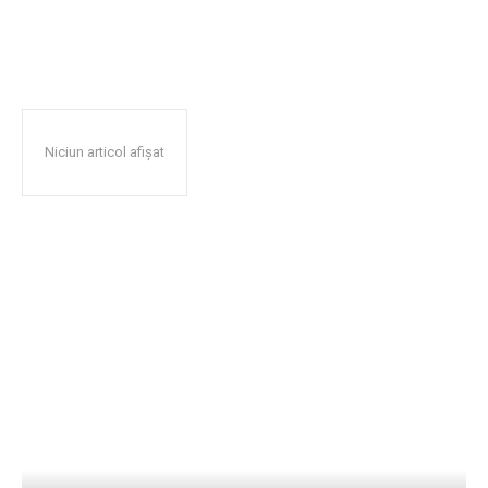
Niciun articol afișat
Popular